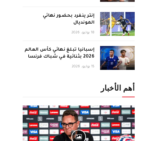
إنتر ينفرد بحضور نهائي
المونديال
18 يوليو، 2026
إسبانيا تبلغ نهائي كأس العالم
2026 بثنائية في شباك فرنسا
15 يوليو، 2026
أهم الأخبار