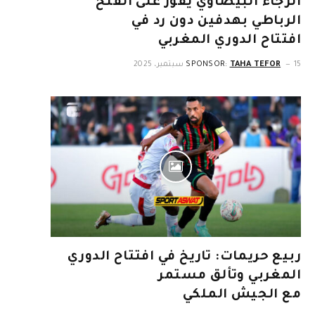
الرجاء البيضاوي يفوز على الفتح
الرباطي بهدفين دون رد في
افتتاح الدوري المغربي
15 سبتمبر، 2025
TAHA TEFOR
SPONSOR:
ربيع حريمات: تاريخ في افتتاح الدوري
المغربي وتألق مستمر
مع الجيش الملكي