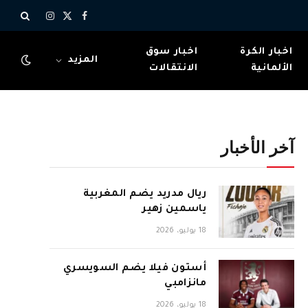
X
فيسبوك
الانستغرام
(Twitter)
اخبار الكرة
اخبار سوق
المزيد
الألمانية
الانتقالات
آخر الأخبار
ريال مدريد يضم المغربية
ياسمين زهير
18 يوليو، 2026
أستون فيلا يضم السويسري
مانزامبي
18 يوليو، 2026