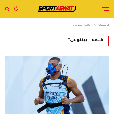
»
الرئيسية
أقنعة “بينتوس”
أقنعة “بينتوس”