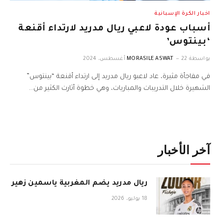
اخبار الكرة الإسبانية
أسباب عودة لاعبي ريال مدريد لارتداء أقنعة
‘بينتوس’
بواسطة
22 أغسطس، 2024
MORASILE ASWAT
في مفاجأة مثيرة، عاد لاعبو ريال مدريد إلى ارتداء أقنعة “بينتوس”
الشهيرة خلال التدريبات والمباريات، وهي خطوة أثارت الكثير من…
آخر الأخبار
ريال مدريد يضم المغربية ياسمين زهير
18 يوليو، 2026