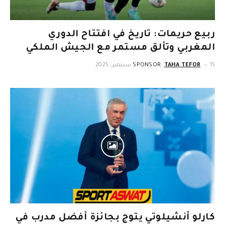
ربيع حريمات: تاريخ في افتتاح الدوري
المغربي وتألق مستمر مع الجيش الملكي
15 سبتمبر، 2025
TAHA TEFOR
SPONSOR:
كارلو أنشيلوتي يتوج بجائزة أفضل مدرب في