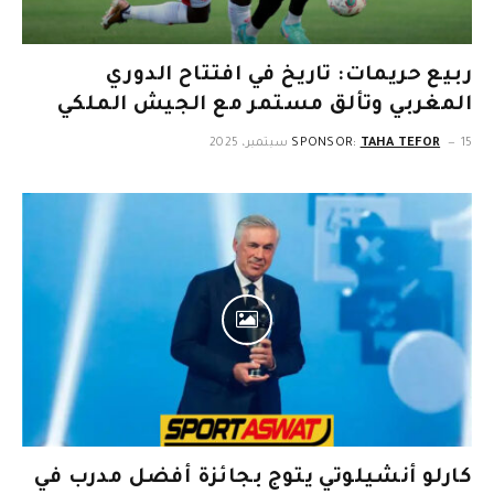
ربيع حريمات: تاريخ في افتتاح الدوري
المغربي وتألق مستمر مع الجيش الملكي
15 سبتمبر، 2025
TAHA TEFOR
SPONSOR:
كارلو أنشيلوتي يتوج بجائزة أفضل مدرب في