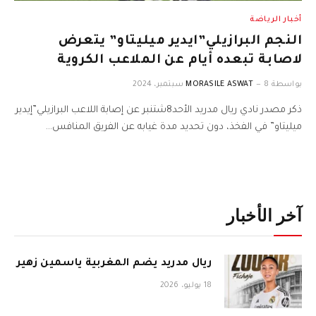
أخبار الرياضة
النجم البرازيلي”ايدير ميليتاو” يتعرض
لاصابة تبعده أيام عن الملاعب الكروية
بواسطة
8 سبتمبر، 2024
MORASILE ASWAT
ذكر مصدر نادي ريال مدريد الأحد8شتنبر عن إصابة اللاعب البرازيلي”إيدير
ميليتاو” في الفخذ، دون تحديد مدة غيابه عن الفريق المنافس…
آخر الأخبار
ريال مدريد يضم المغربية ياسمين زهير
18 يوليو، 2026