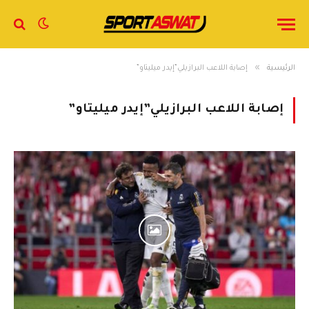
»
الرئيسية
إصابة اللاعب البرازيلي”إيدر ميليتاو”
إصابة اللاعب البرازيلي”إيدر ميليتاو”