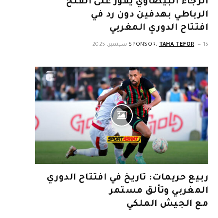
الرجاء البيضاوي يفوز على الفتح
الرباطي بهدفين دون رد في
افتتاح الدوري المغربي
15 سبتمبر، 2025
TAHA TEFOR
SPONSOR:
ربيع حريمات: تاريخ في افتتاح الدوري
المغربي وتألق مستمر
مع الجيش الملكي