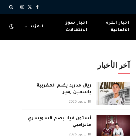
X
فيسبوك
الانستغرام
(Twitter)
اخبار الكرة
اخبار سوق
المزيد
الألمانية
الانتقالات
آخر الأخبار
ريال مدريد يضم المغربية
ياسمين زهير
18 يوليو، 2026
أستون فيلا يضم السويسري
مانزامبي
18 يوليو، 2026