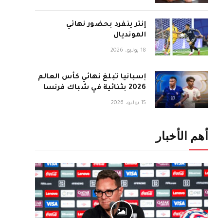
إنتر ينفرد بحضور نهائي
المونديال
18 يوليو، 2026
إسبانيا تبلغ نهائي كأس العالم
2026 بثنائية في شباك فرنسا
15 يوليو، 2026
أهم الأخبار