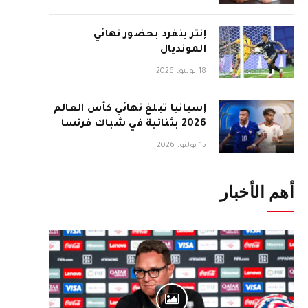
إنتر ينفرد بحضور نهائي
المونديال
18 يوليو، 2026
إسبانيا تبلغ نهائي كأس العالم
2026 بثنائية في شباك فرنسا
15 يوليو، 2026
أهم الأخبار