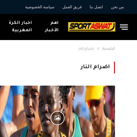
من نحن
اتصل بنا
فريق العمل
سياسة الخصوصية
اهم
اخبار الكرة
الأخبار
المغربية
»
الرئيسية
اضرام النار
اضرام النار