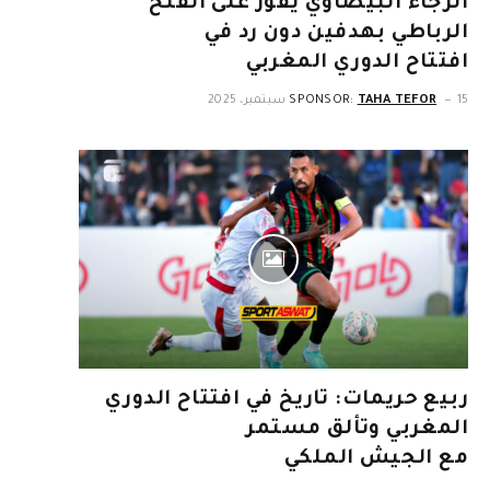
الرجاء البيضاوي يفوز على الفتح
الرباطي بهدفين دون رد في
افتتاح الدوري المغربي
15 سبتمبر، 2025
TAHA TEFOR
SPONSOR:
ربيع حريمات: تاريخ في افتتاح الدوري
المغربي وتألق مستمر
مع الجيش الملكي