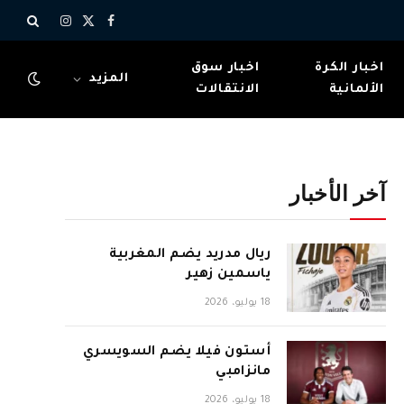
X
فيسبوك
الانستغرام
(Twitter)
اخبار الكرة
اخبار سوق
المزيد
الألمانية
الانتقالات
آخر الأخبار
ريال مدريد يضم المغربية
ياسمين زهير
18 يوليو، 2026
أستون فيلا يضم السويسري
مانزامبي
18 يوليو، 2026