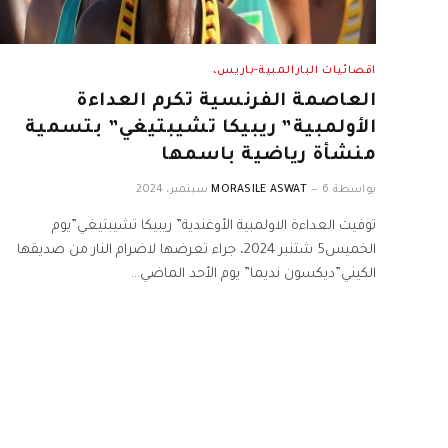
اقصائيات البارالمبية-باريس،
العاصمة الفرنسية تكرم العداءة
الأولمبية” ريبيكا تشيبتيغي” بتسمية
منشأة رياضية باسمها
بواسطة
6 سبتمبر، 2024
MORASILE ASWAT
توفيت العداءة الاولمبية الأوغندية” ريبيكا تشيبتيغي”يوم
الخميس5 شتنبر 2024، جراء تعرضها لاضرام النار من صديقها
الكيني”ديكسون نديما” يوم الأحد الماضي…