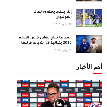
إنتر ينفرد بحضور نهائي
المونديال
18 يوليو، 2026
إسبانيا تبلغ نهائي كأس العالم
2026 بثنائية في شباك فرنسا
15 يوليو، 2026
أهم الأخبار