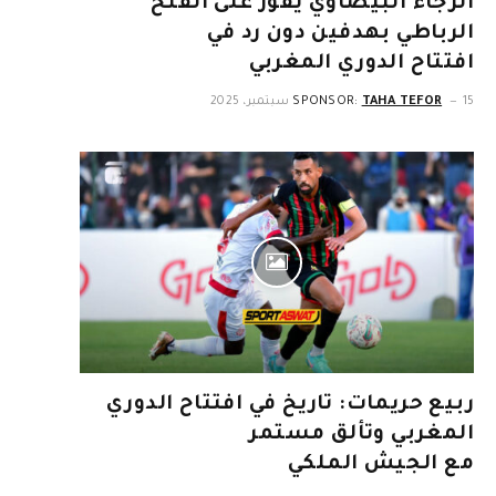
الرجاء البيضاوي يفوز على الفتح
الرباطي بهدفين دون رد في
افتتاح الدوري المغربي
15 سبتمبر، 2025
TAHA TEFOR
SPONSOR:
ربيع حريمات: تاريخ في افتتاح الدوري
المغربي وتألق مستمر
مع الجيش الملكي