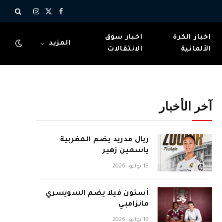
X
فيسبوك
الانستغرام
(Twitter)
اخبار الكرة
اخبار سوق
المزيد
الألمانية
الانتقالات
آخر الأخبار
ريال مدريد يضم المغربية
ياسمين زهير
18 يوليو، 2026
أستون فيلا يضم السويسري
مانزامبي
18 يوليو، 2026