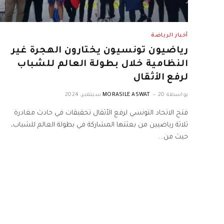
أخبار الرياضة
رياضيون تونسيون يختارون الهجرة غير
النظامية خلال بطولة العالم للشباب
لرفع الأثقال
بواسطة
20 سبتمبر، 2024
MORASILE ASWAT
فتح الاتحاد التونسي لرفع الأثقال تحقيقات في حادث مغادرة
ثلاثة رياضيين من بعثتها المشاركة في بطولة العالم للشباب،
حيث من…