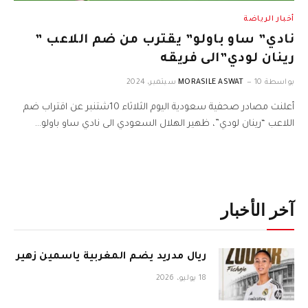
أخبار الرياضة
نادي” ساو باولو” يقترب من ضم اللاعب ”
رينان لودي”الى فريقه
بواسطة
10 سبتمبر، 2024
MORASILE ASWAT
أعلنت مصادر صحفية سعودية اليوم الثلاثاء 10شتنبر عن اقتراب ضم
اللاعب “رينان لودي”، ظهير الهلال السعودي الى نادي ساو باولو…
آخر الأخبار
ريال مدريد يضم المغربية ياسمين زهير
18 يوليو، 2026