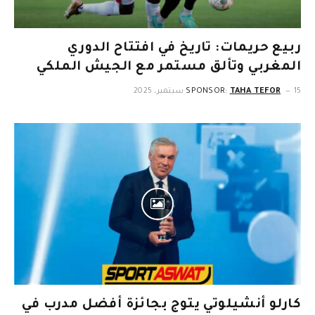
ربيع حريمات: تاريخ في افتتاح الدوري
المغربي وتألق مستمر مع الجيش الملكي
15 سبتمبر، 2025
TAHA TEFOR
SPONSOR:
كارلو أنشيلوتي يتوج بجائزة أفضل مدرب في