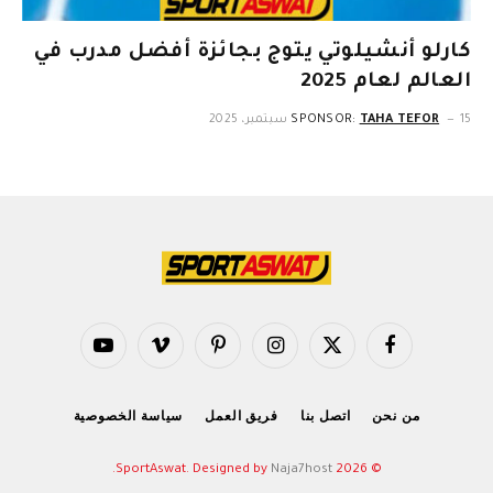
كارلو أنشيلوتي يتوج بجائزة أفضل مدرب في
العالم لعام 2025
15 سبتمبر، 2025
TAHA TEFOR
SPONSOR:
فيسبوك
X
الانستغرام
بينتيريست
فيميو
يوتيوب
(Twitter)
من نحن
اتصل بنا
فريق العمل
سياسة الخصوصية
.
Naja7host
© 2026 SportAswat. Designed by