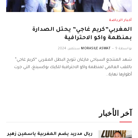
أخبار الرياضة
المغربي”كريم غاجي” يحتل الصدارة
بمنظمة واكو الاحترافية
بواسطة
9 سبتمبر، 2024
MORASILE ASWAT
شهد المنتجع السياحي مازغان تتويج البطل المغربي “كريم غاجي”
باللقب العالمي لمنظمة واكو الاحترافية للكيك بوكسينغ، التي جرت
أطوارها نهاية…
آخر الأخبار
ريال مدريد يضم المغربية ياسمين زهير