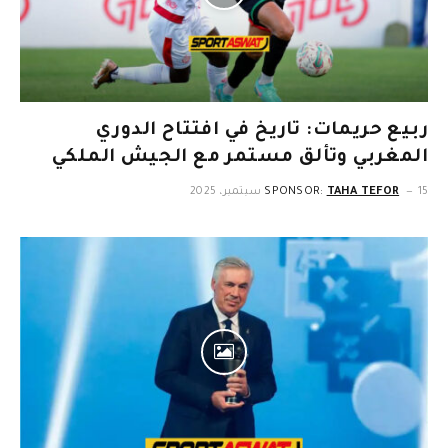
ربيع حريمات: تاريخ في افتتاح الدوري
المغربي وتألق مستمر مع الجيش الملكي
15 سبتمبر، 2025
TAHA TEFOR
SPONSOR: