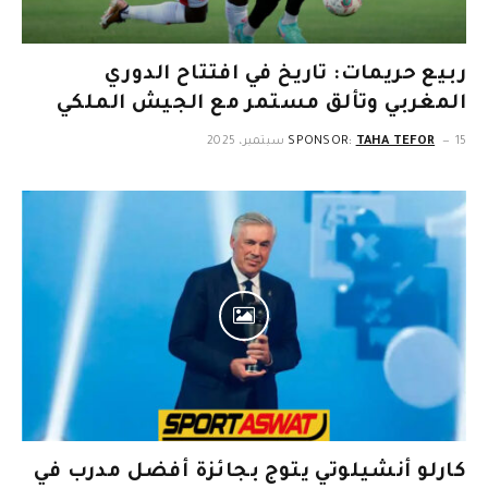
ربيع حريمات: تاريخ في افتتاح الدوري
المغربي وتألق مستمر مع الجيش الملكي
15 سبتمبر، 2025
TAHA TEFOR
SPONSOR:
كارلو أنشيلوتي يتوج بجائزة أفضل مدرب في