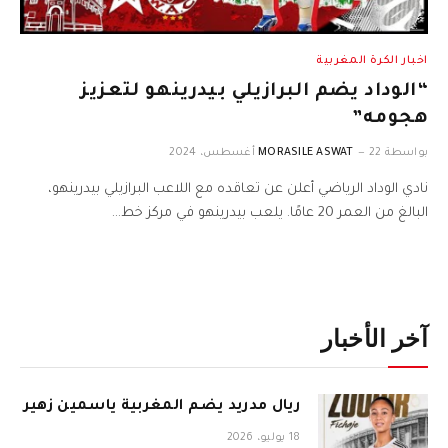
اخبار الكرة المغربية
“الوداد يضم البرازيلي بيدرينهو لتعزيز
هجومه”
بواسطة
22 أغسطس، 2024
MORASILE ASWAT
نادي الوداد الرياضي أعلن عن تعاقده مع اللاعب البرازيلي بيدرينهو،
البالغ من العمر 20 عامًا. يلعب بيدرينهو في مركز خط…
آخر الأخبار
ريال مدريد يضم المغربية ياسمين زهير
18 يوليو، 2026