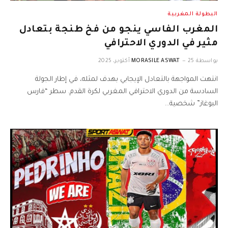
البطولة المغربية
المغرب الفاسي ينجو من فخ طنجة بتعادل
مثير في الدوري الاحترافي
بواسطة
25 أكتوبر، 2025
MORASILE ASWAT
انتهت المواجهة بالتعادل الإيجابي بهدف لمثله، في إطار الجولة
السادسة من الدوري الاحترافي المغربي لكرة القدم. سطر “فارس
البوغاز” شخصية…