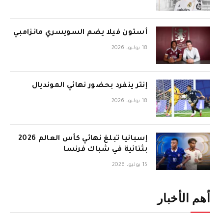
أستون فيلا يضم السويسري مانزامبي
18 يوليو، 2026
إنتر ينفرد بحضور نهائي المونديال
18 يوليو، 2026
إسبانيا تبلغ نهائي كأس العالم 2026
بثنائية في شباك فرنسا
15 يوليو، 2026
أهم الأخبار