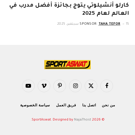
كارلو أنشيلوتي يتوج بجائزة أفضل مدرب في
العالم لعام 2025
15 سبتمبر، 2025
TAHA TEFOR
SPONSOR:
فيسبوك
X
الانستغرام
بينتيريست
فيميو
يوتيوب
(Twitter)
من نحن
اتصل بنا
فريق العمل
سياسة الخصوصية
.
Naja7host
© 2026 SportAswat. Designed by