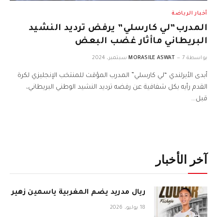
أخبار الرياضة
المدرب”لي كارسلي” يرفض ترديد النشيد
البريطاني ماأثار غضب البعض
بواسطة
7 سبتمبر، 2024
MORASILE ASWAT
أبدى الأيرلندي “لي كارسلي” المدرب المؤقت للمنتخب الإنجليزي لكرة
القدم رأيه بكل شفافية عن رفضه ترديد النشيد الوطني البريطاني،
قبل…
آخر الأخبار
ريال مدريد يضم المغربية ياسمين زهير
18 يوليو، 2026