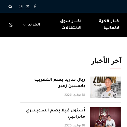
X
فيسبوك
الانستغرام
(Twitter)
اخبار الكرة
اخبار سوق
المزيد
الألمانية
الانتقالات
آخر الأخبار
ريال مدريد يضم المغربية
ياسمين زهير
18 يوليو، 2026
أستون فيلا يضم السويسري
مانزامبي
18 يوليو، 2026