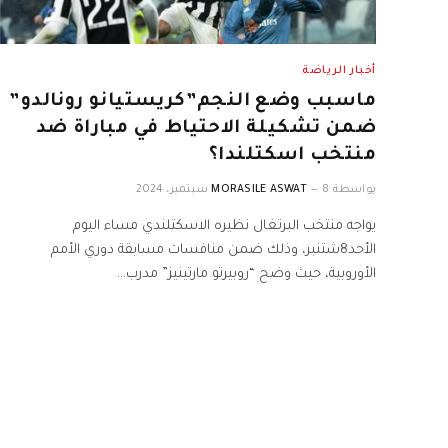
أخبار الرياضة
ماسبب وضع النجم”كريستيانو رونالدو”
ضمن تشكيلة الاحتياط في مباراة ضد
منتخب اسكتلندا؟
بواسطة
8 سبتمبر، 2024
MORASILE ASWAT
يواجه منتخب البرتغال نظيره الاسكتلندي مساء اليوم
الأحد8شتنبر، وذلك ضمن منافسات مسابقة دوري الأمم
الأوروبية، حيث وضح “روبيرتو مارتينيز” مدرب…