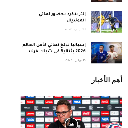
إنتر ينفرد بحضور نهائي
المونديال
18 يوليو، 2026
إسبانيا تبلغ نهائي كأس العالم
2026 بثنائية في شباك فرنسا
15 يوليو، 2026
أهم الأخبار