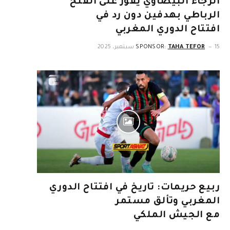
الرجاء البيضاوي يفوز على الفتح
الرباطي بهدفين دون رد في
افتتاح الدوري المغربي
15 سبتمبر، 2025
TAHA TEFOR
SPONSOR:
ربيع حريمات: تاريخ في افتتاح الدوري
المغربي وتألق مستمر
مع الجيش الملكي