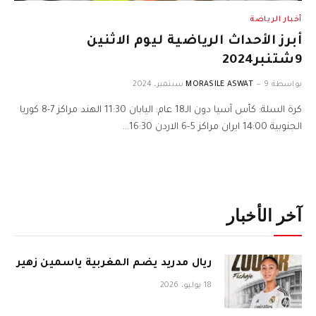
أخبار الرياضة
أبرز الأحداث الرياضية ليوم الاثنين
9شتنبر2024
بواسطة
9 سبتمبر، 2024
MORASILE ASWAT
كرة السلة: ​كأس آسيا دون الـ18 عام​: اليابان 11:30 الهند مراكز 7-8 كوريا
الجنوبية 14:00 ايران مراكز 5-6 الاردن 16:30…
آخر الأخبار
ريال مدريد يضم المغربية ياسمين زهير
18 يوليو، 2026