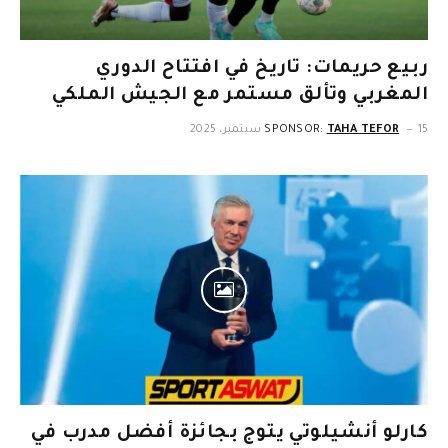
ربيع حريمات: تاريخ في افتتاح الدوري
المغربي وتألق مستمر مع الجيش الملكي
15 سبتمبر، 2025
TAHA TEFOR
SPONSOR:
كارلو أنشيلوتي يتوج بجائزة أفضل مدرب في