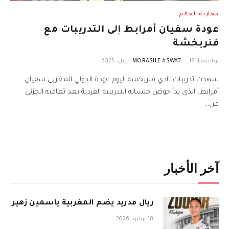
مغاربة العالم
عودة سفيان أمرابط إلى التدريبات مع
فنربخشة
بواسطة
18 أبريل، 2025
MORASILE ASWAT
شهدت تدريبات نادي فنربخشة اليوم عودة الدولي المغربي سفيان
أمرابط، الذي بدأ خوض جلساته التدريبية الفردية بعد تعافيه الجزئي
من…
آخر الأخبار
ريال مدريد يضم المغربية ياسمين زهير
18 يوليو، 2026