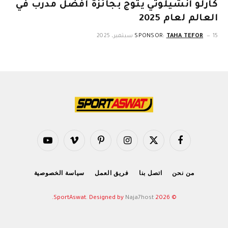
كارلو أنشيلوتي يتوج بجائزة أفضل مدرب في
العالم لعام 2025
15 سبتمبر، 2025
TAHA TEFOR
SPONSOR:
فيسبوك
X
الانستغرام
بينتيريست
فيميو
يوتيوب
(Twitter)
من نحن
اتصل بنا
فريق العمل
سياسة الخصوصية
.
Naja7host
© 2026 SportAswat. Designed by