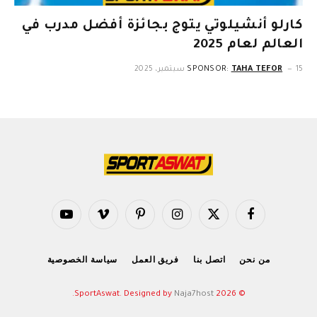
كارلو أنشيلوتي يتوج بجائزة أفضل مدرب في
العالم لعام 2025
15 سبتمبر، 2025
TAHA TEFOR
SPONSOR:
فيسبوك
X
الانستغرام
بينتيريست
فيميو
يوتيوب
(Twitter)
من نحن
اتصل بنا
فريق العمل
سياسة الخصوصية
.
Naja7host
© 2026 SportAswat. Designed by