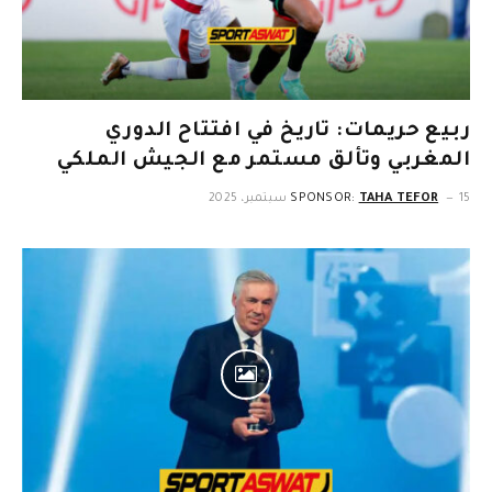
ربيع حريمات: تاريخ في افتتاح الدوري
المغربي وتألق مستمر مع الجيش الملكي
15 سبتمبر، 2025
TAHA TEFOR
SPONSOR: