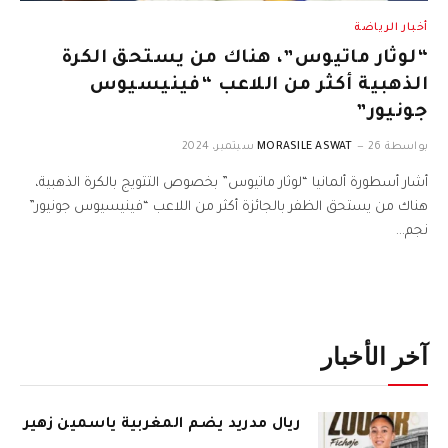
أخبار الرياضة
“لوثار ماتيوس”، هناك من يستحق الكرة
الذهبية أكثر من اللاعب “فينيسيوس
جونيور”
بواسطة
26 سبتمبر، 2024
MORASILE ASWAT
أشار أسطورة ألمانيا “لوثار ماتيوس” بخصوص التتويج بالكرة الذهبية،
هناك من يستحق الظفر بالجائزة أكثر من اللاعب “فينيسيوس جونيور”
نجم…
آخر الأخبار
ريال مدريد يضم المغربية ياسمين زهير