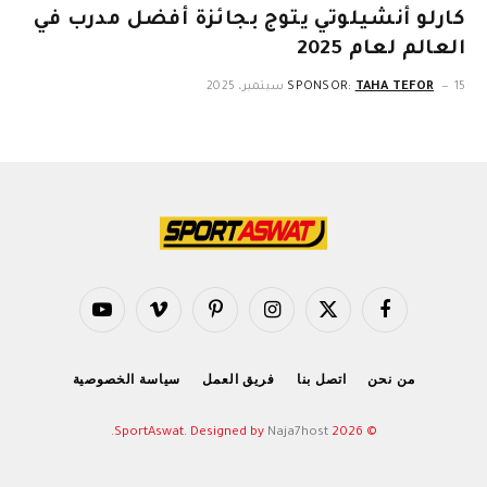
كارلو أنشيلوتي يتوج بجائزة أفضل مدرب في
العالم لعام 2025
15 سبتمبر، 2025
TAHA TEFOR
SPONSOR:
فيسبوك
X
الانستغرام
بينتيريست
فيميو
يوتيوب
(Twitter)
من نحن
اتصل بنا
فريق العمل
سياسة الخصوصية
.
Naja7host
© 2026 SportAswat. Designed by