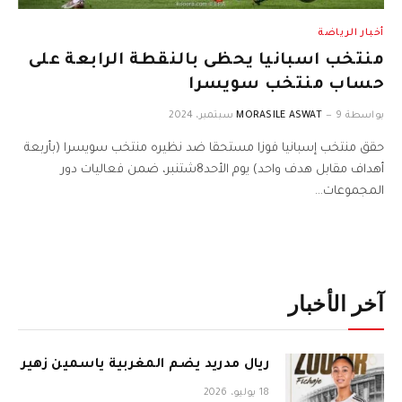
أخبار الرياضة
منتخب اسبانيا يحظى بالنقطة الرابعة على
حساب منتخب سويسرا
بواسطة
9 سبتمبر، 2024
MORASILE ASWAT
حقق منتخب إسبانيا فوزا مستحقا ضد نظيره منتخب سويسرا (بأربعة
أهداف مقابل هدف واحد) يوم الأحد8شتنبر، ضمن فعاليات دور
المجموعات…
آخر الأخبار
ريال مدريد يضم المغربية ياسمين زهير
18 يوليو، 2026