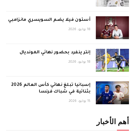
أستون فيلا يضم السويسري مانزامبي
18 يوليو، 2026
إنتر ينفرد بحضور نهائي المونديال
18 يوليو، 2026
إسبانيا تبلغ نهائي كأس العالم 2026
بثنائية في شباك فرنسا
15 يوليو، 2026
أهم الأخبار