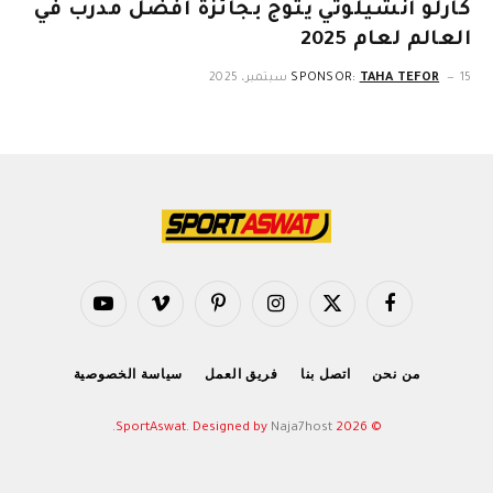
كارلو أنشيلوتي يتوج بجائزة أفضل مدرب في
العالم لعام 2025
15 سبتمبر، 2025
TAHA TEFOR
SPONSOR:
فيسبوك
X
الانستغرام
بينتيريست
فيميو
يوتيوب
(Twitter)
من نحن
اتصل بنا
فريق العمل
سياسة الخصوصية
.
Naja7host
© 2026 SportAswat. Designed by