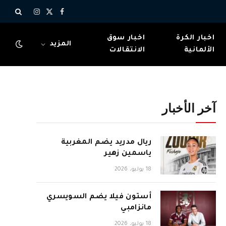
X
فيسبوك
الانستغرام
(Twitter)
اخبار الكرة
اخبار سوق
المزيد
الألمانية
الانتقالات
آخر الأخبار
ريال مدريد يضم المغربية
ياسمين زهير
18 يوليو، 2026
أستون فيلا يضم السويسري
مانزامبي
18 يوليو، 2026