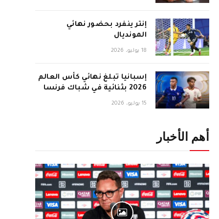
إنتر ينفرد بحضور نهائي
المونديال
18 يوليو، 2026
إسبانيا تبلغ نهائي كأس العالم
2026 بثنائية في شباك فرنسا
15 يوليو، 2026
أهم الأخبار