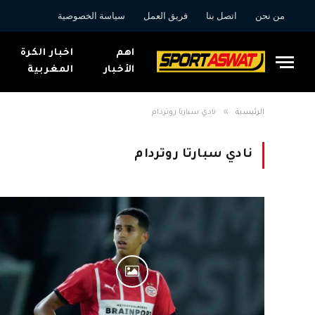
من نحن
اتصل بنا
فريق العمل
سياسة الخصوصية
اهم
اخبار الكرة
الأخبار
المغربية
»
الرئيسية
نادي سبارتا روتردام
نادي سبارتا روتردام