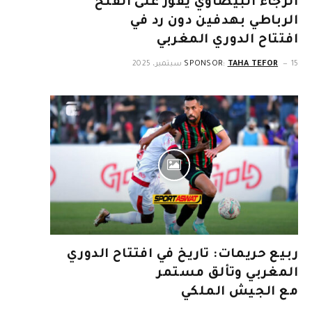
الرجاء البيضاوي يفوز على الفتح
الرباطي بهدفين دون رد في
افتتاح الدوري المغربي
15 سبتمبر، 2025
TAHA TEFOR
SPONSOR:
ربيع حريمات: تاريخ في افتتاح الدوري
المغربي وتألق مستمر
مع الجيش الملكي