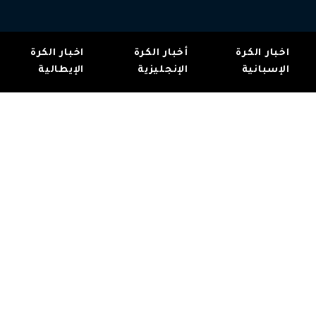
اخبار الكرة
أخبار الكرة
اخبار الكرة
الإسبانية
الإنجليزية
الإيطالية