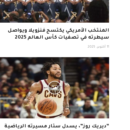
المنتخب الأمريكي يكتسح فنزويلا ويواصل
سيطرته في تصفيات كأس العالم 2025
11 أكتوبر، 2025
“ديريك روز”، يسدل ستار مسيرته الرياضية