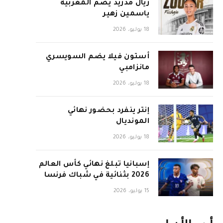
ريال مدريد يضم المغربية
ياسمين زهير
18 يوليو، 2026
أستون فيلا يضم السويسري
مانزامبي
18 يوليو، 2026
إنتر ينفرد بحضور نهائي
المونديال
18 يوليو، 2026
إسبانيا تبلغ نهائي كأس العالم
2026 بثنائية في شباك فرنسا
15 يوليو، 2026