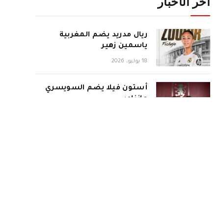
آخر الأخبار
ريال مدريد يضم المغربية
ياسمين زهير
18 يوليو، 2026
أستون فيلا يضم السويسري
مانزامبي
18 يوليو، 2026
إنتر ينفرد بحضور نهائي
المونديال
18 يوليو، 2026
إسبانيا تبلغ نهائي كأس العالم
2026 بثنائية في شباك فرنسا