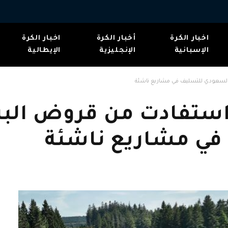
اخبار الكرة
أخبار الكرة
اخبار الكرة
الإسبانية
الإنجليزية
الإيطالية
3000 إمرأة استفادت من قروض ال
في مشاريع ناشئة