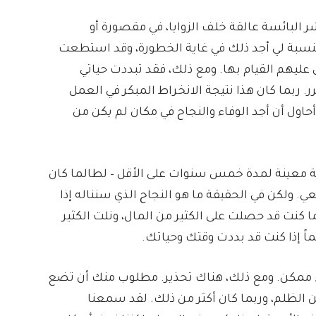
ر البائسة عالقة خلف الزوايا، في مقصورة أو
نسبة لي أجد ذلك في غاية الخطورة، وقد استطعت
عليهم القيام بها. ومع ذلك، فقد تبددت حياتي
ربما كان هذا نتيجة الانخراط المبكر في العمل
 حقيقة كنت أحاول أن أجد الوفاء والنجاح في مكان لم يكن من
ة معينة لمدة خمس سنوات على الأقل – لطالما كان
ي. ولكن في الحقيقة ما هو النجاح الذي سنناله إذا
 كنت قد حصلت على الكثير من المال، ونلت الكثير
ماً إذا كنت قد بددت وقتك وحياتك.
 ممكن. ومع ذلك، هناك تحذير. مطلوب منك أن تضع
ن الظلم، وربما كان أكثر من ذلك. لقد سمعنا