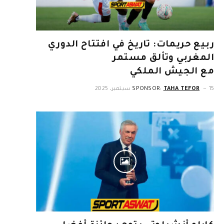
ربيع حريمات: تاريخ في افتتاح الدوري
المغربي وتألق مستمر
مع الجيش الملكي
15 سبتمبر، 2025
TAHA TEFOR
SPONSOR: