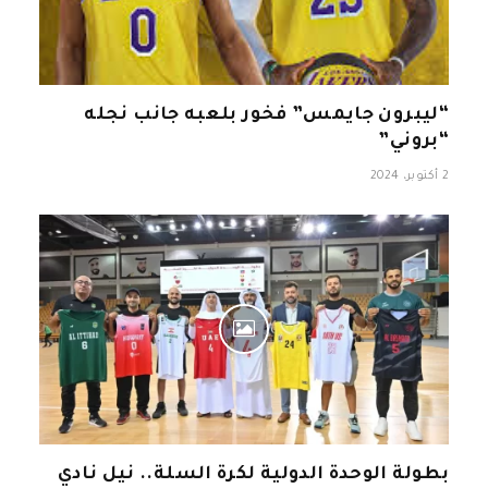
“ليبرون جايمس” فخور بلعبه جانب نجله
“بروني”
2 أكتوبر، 2024
بطولة الوحدة الدولية لكرة السلة.. نيل نادي