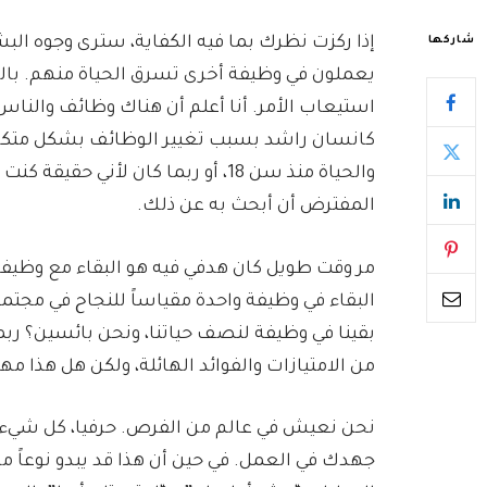
إذا ركزت نظرك بما فيه الكفاية، سترى وجوه البش
شاركها
يعملون في وظيفة أخرى تسرق الحياة منهم. بال
استيعاب الأمر. أنا أعلم أن هناك وظائف والناس 
كانسان راشد بسبب تغيير الوظائف بشكل متكرر. 
والحياة منذ سن 18، أو ربما كان لأني
المفترض أن أبحث به عن ذلك.
مر وقت طويل كان هدفي فيه هو البقاء مع وظيف
البقاء في وظيفة واحدة مقياساً للنجاح في مجتمع
بقينا في وظيفة لنصف حياتنا، ونحن بائسين؟ ربما
من الامتيازات والفوائد الهائلة، ولكن هل هذا مه
نحن نعيش في عالم من الفرص. حرفيا، كل شيء
جهدك في العمل. في حين أن هذا قد يبدو نوعاً م