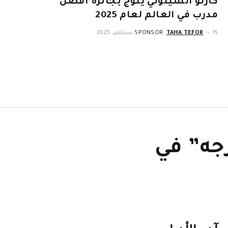
كارلو أنشيلوتي يتوج بجائزة أفضل
مدرب في العالم لعام 2025
15 سبتمبر، 2025
TAHA TEFOR
SPONSOR:
جه” في