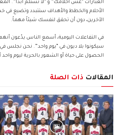
العبارات “عش أحلامك” و “لا تستلم أبدا”. المعن
الأحلام والخطط والأهداف ستتبدد وتضيع في خ
الآخرين، دون أن تحقق لنفسك شيئاً مهماً.
في التفاعلات اليومية، أسمع الناس يدّعون أنهم
سيكونوا بلا ديون في “يوم واحد”. نحن نجلس في أ
الحصول على حياة أو الشعور بالحرية ليوم واحد 
المقالات
ذات الصلة