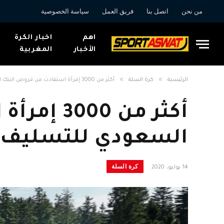
من نحن
اتصل بنا
فريق العمل
سياسة الخصوصية
اهم
اخبار الكرة
الأخبار
المغربية
»
»
الرئيسية
كرة السلة
أكثر من 3000 إمرأة استفادت من قروض البنك السعودي للتسليف في مشاريع ناشئة
أكثر من 
السعودي للتسليف 
كرة السلة
14 يوليو، 2020