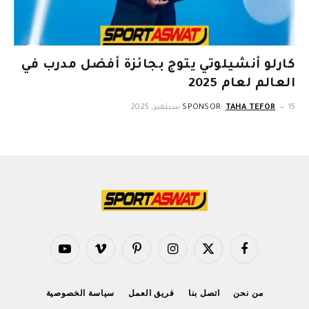
كارلو أنشيلوتي يتوج بجائزة أفضل مدرب في
العالم لعام 2025
15 سبتمبر، 2025
TAHA TEFOR
SPONSOR:
فيسبوك
X
الانستغرام
بينتيريست
فيميو
يوتيوب
(Twitter)
من نحن
اتصل بنا
فريق العمل
سياسة الخصوصية