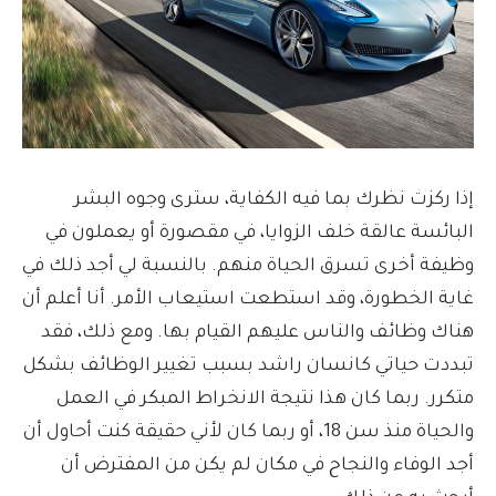
إذا ركزت نظرك بما فيه الكفاية، سترى وجوه البشر
البائسة عالقة خلف الزوايا، في مقصورة أو يعملون في
وظيفة أخرى تسرق الحياة منهم. بالنسبة لي أجد ذلك في
غاية الخطورة، وقد استطعت استيعاب الأمر. أنا أعلم أن
هناك وظائف والناس عليهم القيام بها. ومع ذلك، فقد
تبددت حياتي كانسان راشد بسبب تغيير الوظائف بشكل
متكرر. ربما كان هذا نتيجة الانخراط المبكر في العمل
والحياة منذ سن 18، أو ربما كان لأني حقيقة كنت أحاول أن
أجد الوفاء والنجاح في مكان لم يكن من المفترض أن