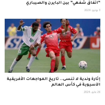
“اتفاق شفهي” بين البايرن والصيباري
3 يونيو، 2026
إثارة وندية لا تنسى.. تاريخ المواجهات الأفريقية
الآسيوية في كأس العالم
26 مايو، 2026