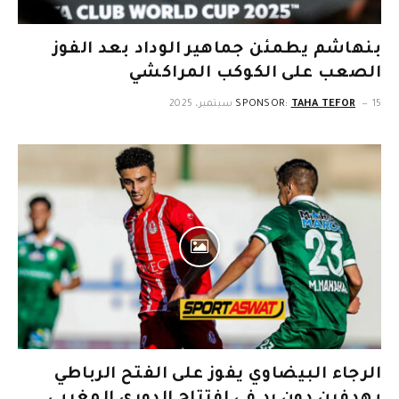
بنهاشم يطمئن جماهير الوداد بعد الفوز
الصعب على الكوكب المراكشي
15 سبتمبر، 2025
TAHA TEFOR
SPONSOR:
الرجاء البيضاوي يفوز على الفتح الرباطي
بهدفين دون رد في افتتاح الدوري المغربي