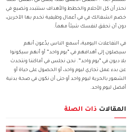
تستلم أبدا”. المعنى الأعمق لهذا يكمن في العمل. لكننا
نحذر أن كل الأحلام والخطط والأهداف ستتبدد وتضيع في
خضم انشغالك في في أعمال وظيفية تخدم بها الآخرين،
دون أن تحقق لنفسك شيئاً مهماً.
في التفاعلات اليومية، أسمع الناس يدّعون أنهم
سيصلون إلى أهدافهم في “يوم واحد” أو أنهم سيكونوا
بلا ديون في “يوم واحد”. نحن نجلس في أماكننا ونتحدث
عن بدء عمل تجاري ليوم واحد، أو الحصول على حياة أو
الشعور بالحرية ليوم واحد أو حتى أن نكون في صحة بدنية
أفضل ليوم واحد.
المقالات
ذات الصلة