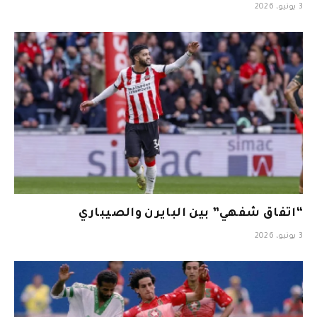
3 يونيو، 2026
“اتفاق شفهي” بين البايرن والصيباري
3 يونيو، 2026