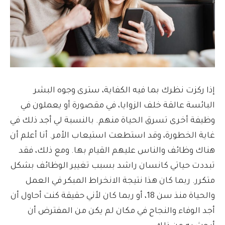
إذا ركزت نظرك بما فيه الكفاية، سترى وجوه البشر
البائسة عالقة خلف الزوايا، في مقصورة أو يعملون في
وظيفة أخرى تسرق الحياة منهم. بالنسبة لي أجد ذلك في
غاية الخطورة، وقد استطعت استيعاب الأمر. أنا أعلم أن
هناك وظائف والناس عليهم القيام بها. ومع ذلك، فقد
تبددت حياتي كانسان راشد بسبب تغيير الوظائف بشكل
متكرر. ربما كان هذا نتيجة الانخراط المبكر في العمل
والحياة منذ سن 18، أو ربما كان لأني حقيقة كنت أحاول أن
أجد الوفاء والنجاح في مكان لم يكن من المفترض أن