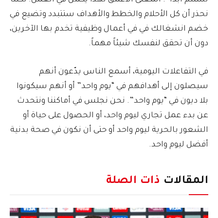
تستلم أبدا”. المعنى الأعمق لهذا يكمن في العمل. لكننا
نحذر أن كل الأحلام والخطط والأهداف ستتبدد وتضيع في
خضم انشغالك في في أعمال وظيفية تخدم بها الآخرين،
دون أن تحقق لنفسك شيئاً مهماً.
في التفاعلات اليومية، أسمع الناس يدّعون أنهم
سيصلون إلى أهدافهم في “يوم واحد” أو أنهم سيكونوا
بلا ديون في “يوم واحد”. نحن نجلس في أماكننا ونتحدث
عن بدء عمل تجاري ليوم واحد، أو الحصول على حياة أو
الشعور بالحرية ليوم واحد أو حتى أن نكون في صحة بدنية
أفضل ليوم واحد.
المقالات
ذات الصلة