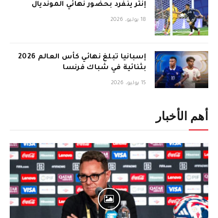
إنتر ينفرد بحضور نهائي المونديال
18 يوليو، 2026
إسبانيا تبلغ نهائي كأس العالم 2026
بثنائية في شباك فرنسا
15 يوليو، 2026
أهم الأخبار