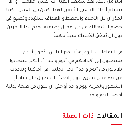
أكثر من ذلك. لقد سمعنا العبارات “عش أحلامك” و “لا
تستلم أبدا”. المعنى الأعمق لهذا يكمن في العمل. لكننا
نحذر أن كل الأحلام والخطط والأهداف ستتبدد وتضيع في
خضم انشغالك في في أعمال وظيفية تخدم بها الآخرين،
دون أن تحقق لنفسك شيئاً مهماً.
في التفاعلات اليومية، أسمع الناس يدّعون أنهم
سيصلون إلى أهدافهم في “يوم واحد” أو أنهم سيكونوا
بلا ديون في “يوم واحد”. نحن نجلس في أماكننا ونتحدث
عن بدء عمل تجاري ليوم واحد، أو الحصول على حياة أو
الشعور بالحرية ليوم واحد أو حتى أن نكون في صحة بدنية
أفضل ليوم واحد.
المقالات
ذات الصلة