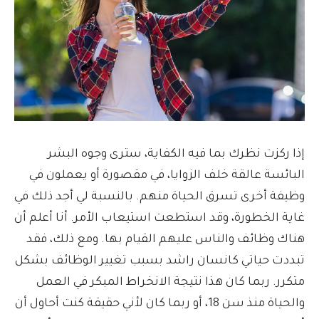
إذا ركزت نظرك بما فيه الكفاية، سترى وجوه البشر
البائسة عالقة خلف الزوايا، في مقصورة أو يعملون في
وظيفة أخرى تسرق الحياة منهم. بالنسبة لي أجد ذلك في
غاية الخطورة، وقد استطعت استيعاب الأمر. أنا أعلم أن
هناك وظائف والناس عليهم القيام بها. ومع ذلك، فقد
تبددت حياتي كانسان راشد بسبب تغيير الوظائف بشكل
متكرر. ربما كان هذا نتيجة الانخراط المبكر في العمل
والحياة منذ سن 18، أو ربما كان لأني حقيقة كنت أحاول أن