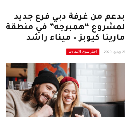
بدعم من غرفة دبي فرع جديد
لمشروع “همبرجه” في منطقة
مارينا كيوبز – ميناء راشد
اخبار سوق الانتقالات
21 يوليو، 2020