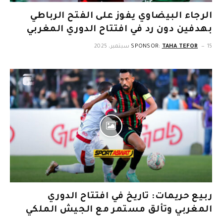
الرجاء البيضاوي يفوز على الفتح الرباطي
بهدفين دون رد في افتتاح الدوري المغربي
15 سبتمبر، 2025
TAHA TEFOR
SPONSOR:
ربيع حريمات: تاريخ في افتتاح الدوري
المغربي وتألق مستمر مع الجيش الملكي