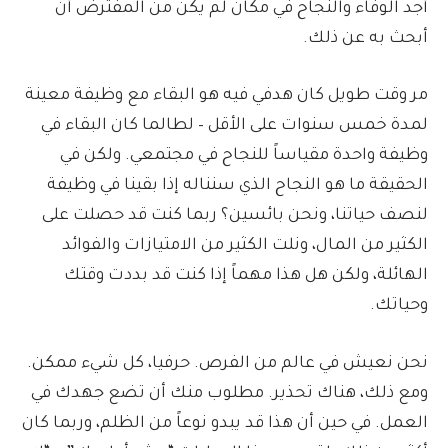
أجد الوفاء والنجاح في مكان لم يكن من المفترض أن
أبحث به عن ذلك.
مر وقت طويل كان هدفي فيه هو البقاء مع وظيفة معينة
لمدة خمس سنوات على الأقل – لطالما كان البقاء في
وظيفة واحدة مقياساً للنجاح في مجتمعي. ولكن في
الحقيقة ما هو النجاح الذي سنناله إذا بقينا في وظيفة
لنصف حياتنا، ونحن بائسين؟ ربما كنت قد حصلت على
الكثير من المال، ونلت الكثير من الامتيازات والفوائد
الهائلة، ولكن هل هذا مهماً إذا كنت قد بددت وقتك
وحياتك.
نحن نعيش في عالم من الفرص. حرفيا، كل شيء ممكن.
ومع ذلك، هناك تحذير. مطلوب منك أن تضع جهدك في
العمل. في حين أن هذا قد يبدو نوعاً من الظلم، وربما كان