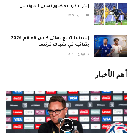
إنتر ينفرد بحضور نهائي المونديال
18 يوليو، 2026
إسبانيا تبلغ نهائي كأس العالم 2026
بثنائية في شباك فرنسا
15 يوليو، 2026
أهم الأخبار