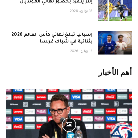
إنتر ينفرد بحضور نهائي المونديال
18 يوليو، 2026
إسبانيا تبلغ نهائي كأس العالم 2026
بثنائية في شباك فرنسا
15 يوليو، 2026
أهم الأخبار