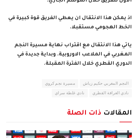
الاول للفريق خلال
الموسم الجاري.
اذ يمكن هذا الانتقال ان يعطي الفريق قوة كبيرة في
الخط الهجومي مستقبلا.
ياتي هذا الانتقال مع اقتراب نهاية مسيرة النجم
المغربي في الملاعب الاوروبية. وبداية جديدة في
الدوري القطري خلال
الفترة المقبلة.
النجم المغربي حكيم زياش
مسيرة نجم كروي
نادي الغرافة القطري
نادي غلطة سراي
المقالات
ذات الصلة