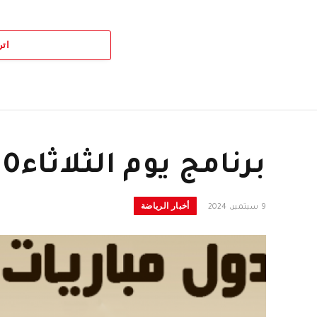
اتر
برنامج يوم الثلاثاء10شتنبر لكرة القدم العالمية
أخبار الرياضة
9 سبتمبر، 2024