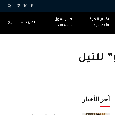
X
فيسبوك
الانستغرام
(Twitter)
اخبار الكرة
اخبار سوق
المزيد
الألمانية
الانتقالات
” للنيل
آخر الأخبار