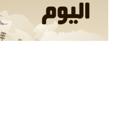
u foot