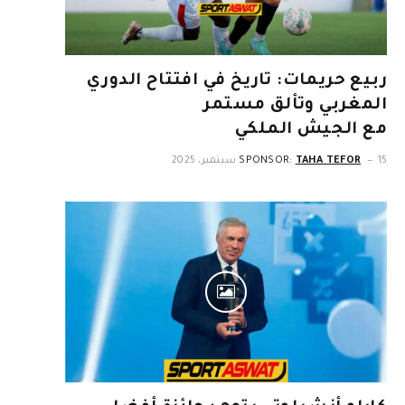
ربيع حريمات: تاريخ في افتتاح الدوري
المغربي وتألق مستمر
مع الجيش الملكي
15 سبتمبر، 2025
TAHA TEFOR
SPONSOR: