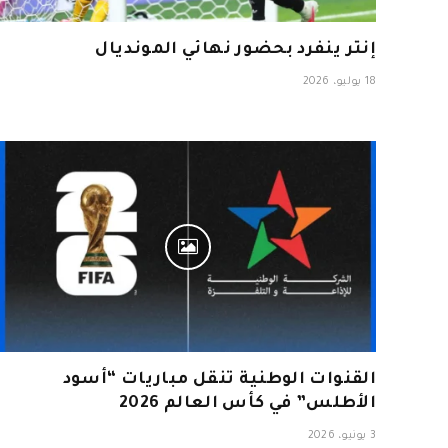
إنتر ينفرد بحضور نهائي المونديال
18 يوليو، 2026
القنوات الوطنية تنقل مباريات “أسود
الأطلس” في كأس العالم 2026
3 يونيو، 2026