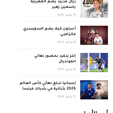
ريال مدريد يضم المغربية
ياسمين زهير
18 يوليو، 2026
أستون فيلا يضم السويسري
مانزامبي
18 يوليو، 2026
إنتر ينفرد بحضور نهائي
المونديال
18 يوليو، 2026
إسبانيا تبلغ نهائي كأس العالم
2026 بثنائية في شباك فرنسا
15 يوليو، 2026