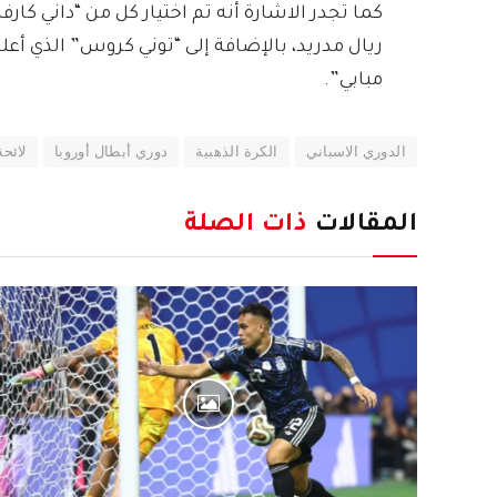
كما تجدر الاشارة أنه تم اختيار كل من “داني كار
ريال مدريد، بالإضافة إلى “توني كروس” الذي أعل
مبابي”.
الدوري الاسباني
الكرة الذهبية
دوري أبطال أوروبا
لائح
المقالات
ذات الصلة