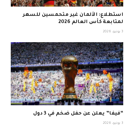
استطلاع: الألمان غير متحمسين للسهر
لمتابعة كأس العالم 2026
3 يونيو، 2026
“فيفا” يعلن عن حفل ضخم في 3 دول
3 يونيو، 2026