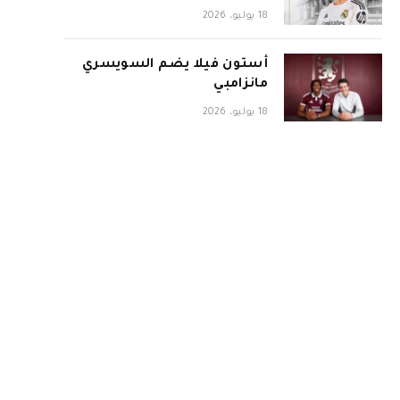
18 يوليو، 2026
أستون فيلا يضم السويسري
مانزامبي
18 يوليو، 2026
إنتر ينفرد بحضور نهائي
المونديال
18 يوليو، 2026
إسبانيا تبلغ نهائي كأس العالم
2026 بثنائية في شباك فرنسا
15 يوليو، 2026
أهم الأخبار