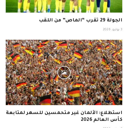
الجولة 29 تقرب “الماص” من اللقب
3 يوليو، 2026
استطلاع: الألمان غير متحمسين للسهر لمتابعة
كأس العالم 2026