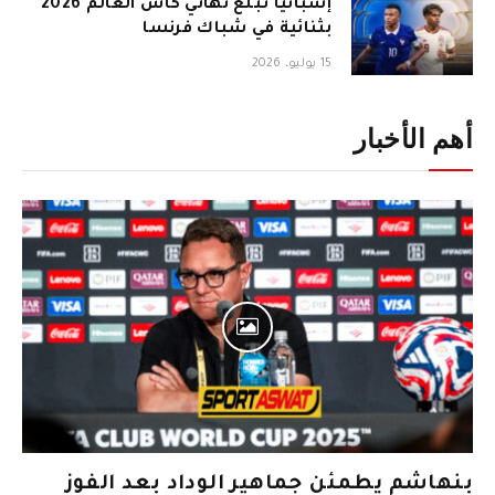
إسبانيا تبلغ نهائي كأس العالم 2026
بثنائية في شباك فرنسا
15 يوليو، 2026
أهم الأخبار
بنهاشم يطمئن جماهير الوداد بعد الفوز