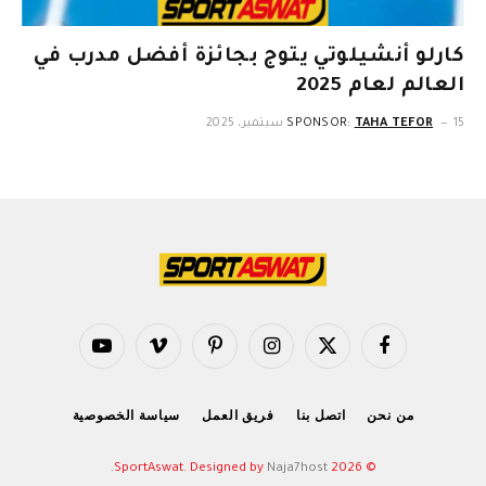
كارلو أنشيلوتي يتوج بجائزة أفضل مدرب في
العالم لعام 2025
15 سبتمبر، 2025
TAHA TEFOR
SPONSOR:
فيسبوك
X
الانستغرام
بينتيريست
فيميو
يوتيوب
(Twitter)
من نحن
اتصل بنا
فريق العمل
سياسة الخصوصية
.
Naja7host
© 2026 SportAswat. Designed by