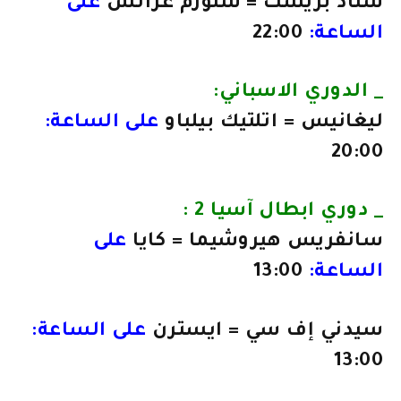
ستاد بريست = شتورم غراتس
على
الساعة:
22:00
_ الدوري الاسباني​:
ليغانيس = اتلتيك بيلباو
على الساعة:
20:00
_ دوري ابطال آسيا 2 :
سانفريس هيروشيما = كايا
على
الساعة:
13:00
سيدني إف سي = ايسترن
على الساعة:
13:00