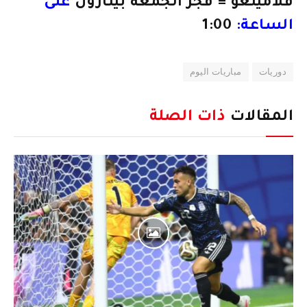
فلامينغو = فجر الجمعة بينارول
على
الساعة:
1:00
دوريات
مباريات اليوم
المقالات
ذات الصلة