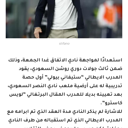
stifano
استعدادًا لمواجهة نادي ​الاتفاق​ غدا الجمعة، وذلك
ضمن ثالث جولات دوري روشن السعودي، يقود
المدرب الايطالي “ستيفاني بيولي” أول حصة
تدريبية له على أرضية ملعب نادي النصر السعودي،
بعد تعيينه بديلا للمدرب المقال البرتغالي “لويس
كاسترو”.
للاشارة لم يذكر النادي مدة العقد الذي تم ابرامه مع
المدرب الايطالي الذي تم استقباله من طرف النادي