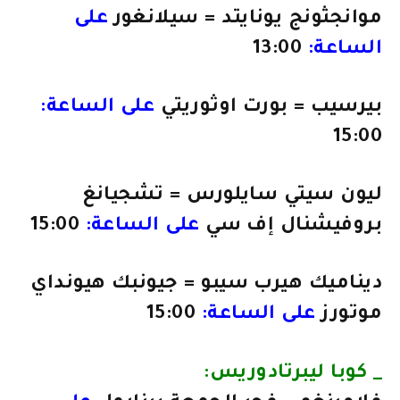
موانجثونج يونايتد = سيلانغور
على
الساعة:
13:00
بيرسيب = بورت اوثوريتي
على الساعة:
15:00
ليون سيتي سايلورس = تشجيانغ
بروفيشنال إف سي
على الساعة:
15:00
ديناميك هيرب سيبو = جيونبك هيونداي
موتورز
على الساعة:
15:00
_ كوبا ليبرتادوريس: