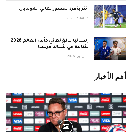
إنتر ينفرد بحضور نهائي المونديال
18 يوليو، 2026
إسبانيا تبلغ نهائي كأس العالم 2026
بثنائية في شباك فرنسا
15 يوليو، 2026
أهم الأخبار