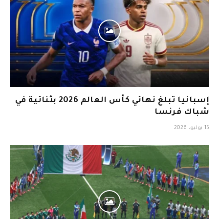
إسبانيا تبلغ نهائي كأس العالم 2026 بثنائية في
شباك فرنسا
15 يوليو، 2026