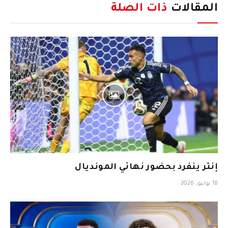
المقالات
ذات الصلة
إنتر ينفرد بحضور نهائي المونديال
18 يوليو، 2026