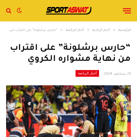
»
»
»
الرئيسية
أخبار الريادية
أخبار الرياضة
“حارس برشلونة” على اقتراب من نهاية مشواره الكروي
“حارس برشلونة” على اقتراب
من نهاية مشواره الكروي
أخبار الرياضة
23 سبتمبر، 2024