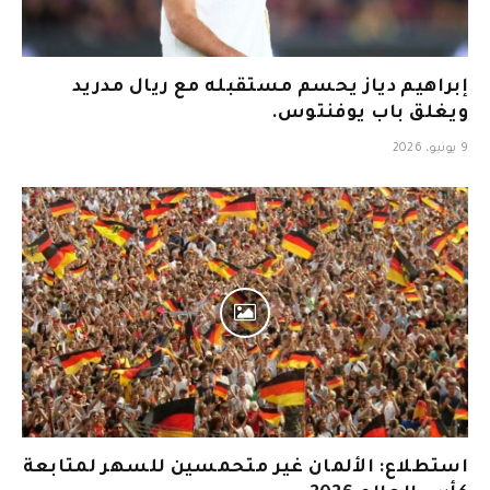
إبراهيم دياز يحسم مستقبله مع ريال مدريد
ويغلق باب يوفنتوس.
9 يونيو، 2026
استطلاع: الألمان غير متحمسين للسهر لمتابعة