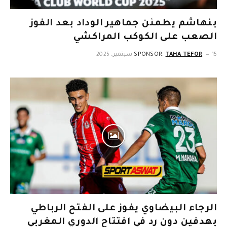
بنهاشم يطمئن جماهير الوداد بعد الفوز
الصعب على الكوكب المراكشي
15 سبتمبر، 2025
TAHA TEFOR
SPONSOR:
الرجاء البيضاوي يفوز على الفتح الرباطي
بهدفين دون رد في افتتاح الدوري المغربي