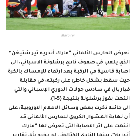
Marc-ter
تعرض الحارس الألماني “مارك أندريه تير شتيغن”
الذي يلعب في صفوف نادي برشلونة الاسباني، الى
اصابة قاسية في الركبة بعد ارتقاء للإمساك بالكرة
حيث سقط بشكل خاطئ على ركبته، في مقابلة
فياريال في سادس جولات الدوري الإسباني والتي
انتهت بفوز برشلونة بنتيجة (5-1).
الى جانبه ذكرت بعض وسائل الاعلام الاوروبية، على
أن نهاية المشوار الكروي للحارس الألماني قد
انتهت على اثر الاصابة التي تعرض لها “مارك
أندريه”، بينما النادي الكتالوني لم يخرج بأي تقارير