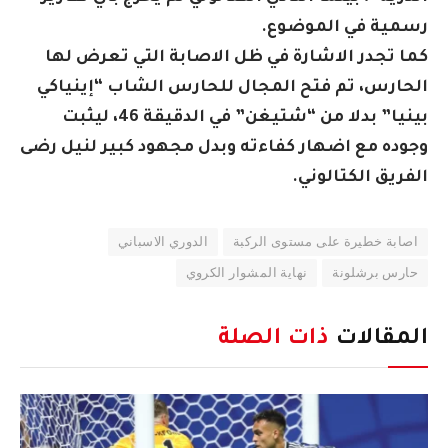
رسمية في الموضوع.
كما تجدر الاشارة في ظل الاصابة التي تعرض لها
الحارس، تم فتح المجال للحارس الشاب “إينياكي
بينيا” بدلا من “شتيغن” في الدقيقة 46، ليثبت
وجوده مع اضهار كفاءته وبدل مجهود كبير لنيل رضى
الفريق الكتالوني.
اصابة خطيرة على مستوى الركبة
الدوري الاسباني
حارس برشلونة
نهاية المشوار الكروي
المقالات
ذات الصلة