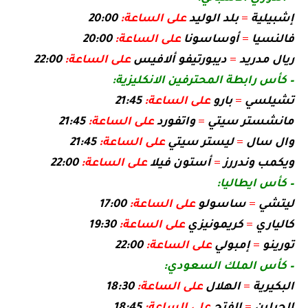
إشبيلية
=
بلد الوليد
على الساعة:
20:00
فالنسيا
=
أوساسونا
على الساعة:
20:00
ريال مدريد
=
ديبورتيفو ألافيس
على الساعة:
22:00
– ​كأس رابطة المحترفين الانكليزية​:
تشيلسي
=
بارو
على الساعة:
21:45
مانشستر سيتي
=
واتفورد
على الساعة:
21:45
وال سال
=
ليستر سيتي
على الساعة:
21:45
ويكمب وندررز
=
أستون فيلا
على الساعة:
22:00
– ​كأس ايطاليا​:
ليتشي
=
ساسولو
على الساعة:
17:00
كالياري
=
كريمونيزي
على الساعة:
19:30
تورينو
=
إمبولي
على الساعة:
22:00
– ​كأس الملك السعودي​:
البكيرية
=
الهلال
على الساعة:
18:30
الجبلين
=
الفتح
على الساعة:
18:45