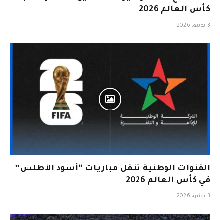
كأس العالم 2026
3 يونيو، 2026
القنوات الوطنية تنقل مباريات “أسود الأطلس”
في كأس العالم 2026
3 يونيو، 2026