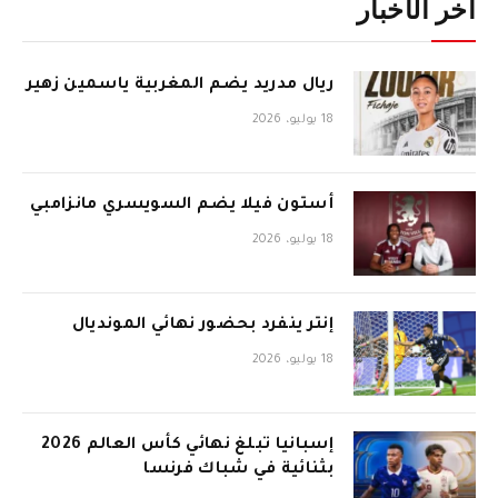
آخر الأخبار
ريال مدريد يضم المغربية ياسمين زهير
18 يوليو، 2026
أستون فيلا يضم السويسري مانزامبي
18 يوليو، 2026
إنتر ينفرد بحضور نهائي المونديال
18 يوليو، 2026
إسبانيا تبلغ نهائي كأس العالم 2026
بثنائية في شباك فرنسا