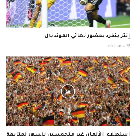
إنتر ينفرد بحضور نهائي المونديال
18 يوليو، 2026
استطلاع: الألمان غير متحمسين للسهر لمتابعة