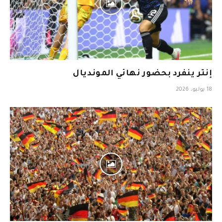
إنتر ينفرد بحضور نهائي المونديال
18 يوليو، 2026