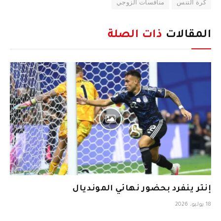
كرة التنس
منافسات الزوجي
المقالات
ذات الصلة
إنتر ينفرد بحضور نهائي المونديال
18 يوليو، 2026