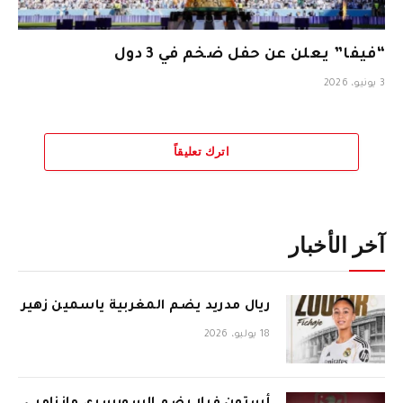
“فيفا” يعلن عن حفل ضخم في 3 دول
3 يونيو، 2026
اترك تعليقاً
آخر الأخبار
ريال مدريد يضم المغربية ياسمين زهير
18 يوليو، 2026