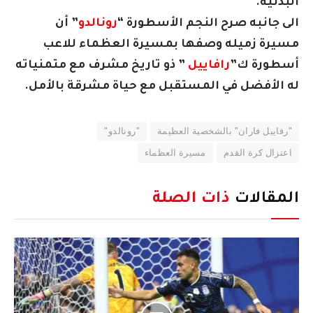
البدنية.
الى جانبه صرح النجم الأسطورة “
رونالدو
” أن
مسيرة زميله وصفها بمسيرة العظماء للاعب
أسطورة ك”
رافاييل
” ذو تاريخ مشرف مع متمنياته
له الأفضل في المستقبل مع حياة مشرقة بالأمل.
"رفاييل فاران" بالشخصية العظيمة
"رونالدو"
اعتزال كرة القدم
مسيرة العظماء
المقالات
ذات الصلة