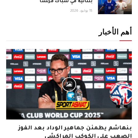
بثنائية في شباك فرنسا
15 يوليو، 2026
أهم الأخبار
بنهاشم يطمئن جماهير الوداد بعد الفوز
الصعب على الكوكب المراكشي