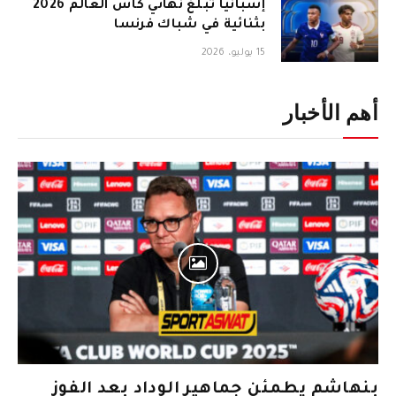
إسبانيا تبلغ نهائي كأس العالم 2026
بثنائية في شباك فرنسا
15 يوليو، 2026
أهم الأخبار
بنهاشم يطمئن جماهير الوداد بعد الفوز