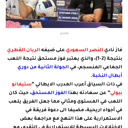
piolie
فاز نادي
النصر السعودي
على ضيفه
الريان القطري
بنتيجة (2-1)، والذي يعتبر فوز مستحق نتيجة اللعب
الجماعي المنسجم، في
الجولة الثانية من ​دوري
أبطال النخبة
.
في ذات السياق أعرب المدرب الايطالي “
ستيفانو
بيولي
” عن سعادته بهذا
الفوز المستحق
، حيث كان
اللعب في المستوى ومثالي مما جعل الفريق يلعب
في أجواء اريحية، مضيفا الى دعوة فريقة في
الاستمرارية على هذا النهج مع مراجعة بعض
الاختلالات البسيطة للاستمرارية في التقدم، مع