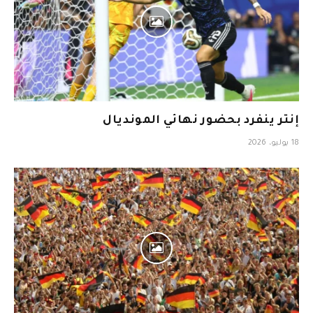
إنتر ينفرد بحضور نهائي المونديال
18 يوليو، 2026