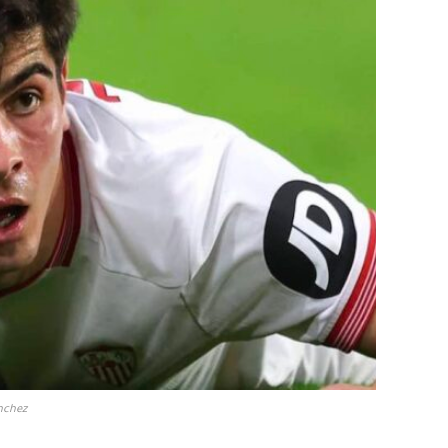
nchez