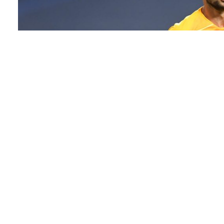
Sergio R
صابة الخطيرة
التي تعرض لها الحارس الاسباني