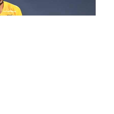
iko
بعد غياب دام لمدة تزيد عن الشهر، جراء
الا