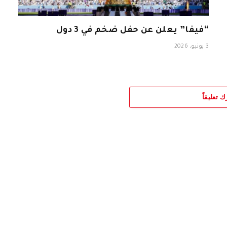
“فيفا” يعلن عن حفل ضخم في 3 دول
3 يونيو، 2026
ك تعليقاً