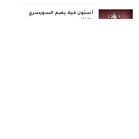
أستون فيلا يضم السويسري
مانزامبي
18 يوليو، 2026
إنتر ينفرد بحضور نهائي
المونديال
18 يوليو، 2026
إسبانيا تبلغ نهائي كأس العالم
2026 بثنائية في شباك فرنسا
15 يوليو، 2026
أهم الأخبار