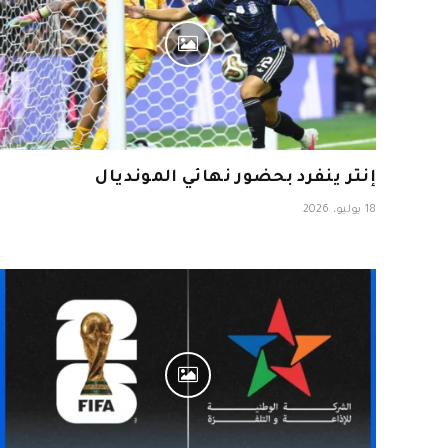
إنتر ينفرد بحضور نهائي المونديال
18 يوليو، 2026