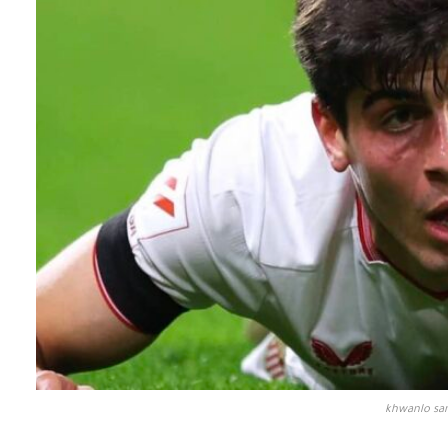
khwanlo sa