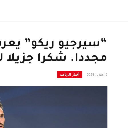
“سيرجيو ريكو” يعرب 
مجددا. شكرا جزيلا 
أخبار الرياضة
2 أكتوبر، 2024