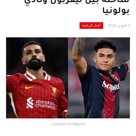
ساخنة بين ليفربول ونادي
بولونيا
أخبار الرياضة
2 أكتوبر، 2024
Liverpool Vs Napolie