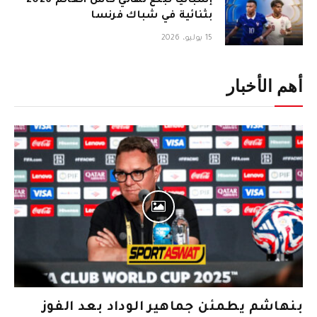
إسبانيا تبلغ نهائي كأس العالم 2026
بثنائية في شباك فرنسا
15 يوليو، 2026
أهم الأخبار
بنهاشم يطمئن جماهير الوداد بعد الفوز