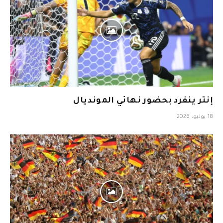
إنتر ينفرد بحضور نهائي المونديال
18 يوليو، 2026