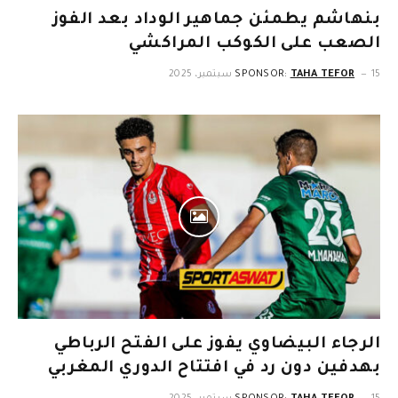
بنهاشم يطمئن جماهير الوداد بعد الفوز
الصعب على الكوكب المراكشي
15 سبتمبر، 2025
TAHA TEFOR
SPONSOR:
الرجاء البيضاوي يفوز على الفتح الرباطي
بهدفين دون رد في افتتاح الدوري المغربي