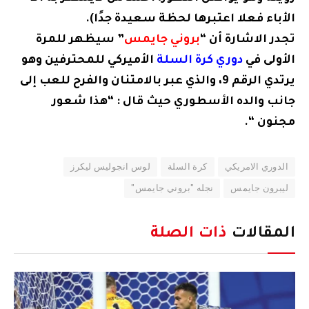
الأباء فعلا اعتبرها لحظة سعيدة جدًا).
تجدر الاشارة أن “
بروني جايمس
” سيظهر للمرة
الأولى في
دوري كرة السلة
الأميركي للمحترفين وهو
يرتدي الرقم 9، والذي عبر بالامتنان والفرح للعب إلى
جانب والده الأسطوري حيث قال : “هذا شعور
مجنون “.
الدوري الامريكي
كرة السلة
​لوس انجوليس ليكرز
ليبرون جايمس
نجله "بروني جايمس"
المقالات
ذات الصلة