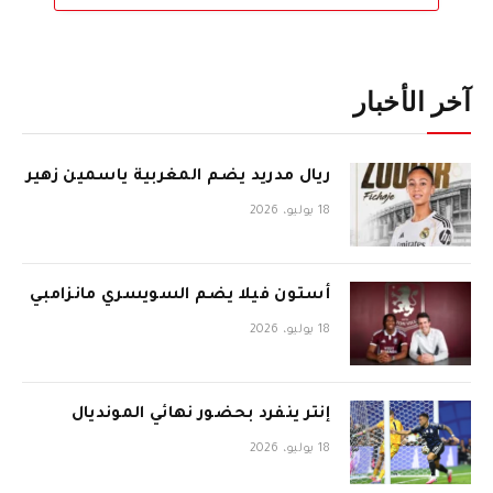
آخر الأخبار
ريال مدريد يضم المغربية ياسمين زهير
18 يوليو، 2026
أستون فيلا يضم السويسري مانزامبي
18 يوليو، 2026
إنتر ينفرد بحضور نهائي المونديال
18 يوليو، 2026