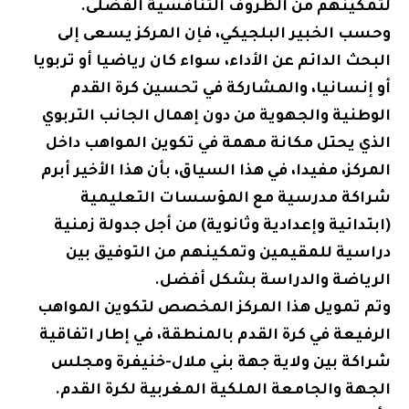
لتمكينهم من الظروف التنافسية الفضلى.
وحسب الخبير البلجيكي، فإن المركز يسعى إلى
البحث الدائم عن الأداء، سواء كان رياضيا أو تربويا
أو إنسانيا، والمشاركة في تحسين كرة القدم
الوطنية والجهوية من دون إهمال الجانب التربوي
الذي يحتل مكانة مهمة في تكوين المواهب داخل
المركز، مفيدا، في هذا السياق، بأن هذا الأخير أبرم
شراكة مدرسية مع المؤسسات التعليمية
(ابتدائية وإعدادية وثانوية) من أجل جدولة زمنية
دراسية للمقيمين وتمكينهم من التوفيق بين
الرياضة والدراسة بشكل أفضل.
وتم تمويل هذا المركز المخصص لتكوين المواهب
الرفيعة في كرة القدم بالمنطقة، في إطار اتفاقية
شراكة بين ولاية جهة بني ملال-خنيفرة ومجلس
الجهة والجامعة الملكية المغربية لكرة القدم.