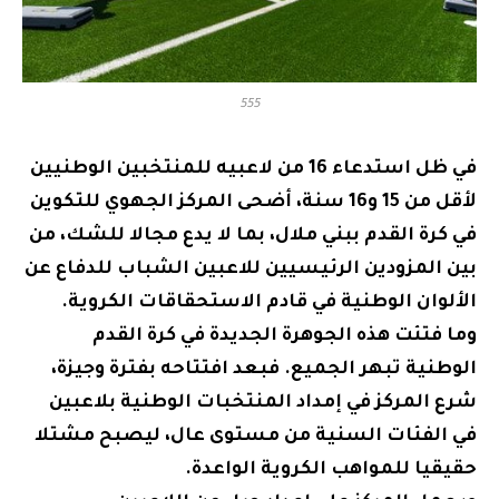
555
في ظل استدعاء 16 من لاعبيه للمنتخبين الوطنيين
لأقل من 15 و16 سنة، أضحى المركز الجهوي للتكوين
في كرة القدم ببني ملال، بما لا يدع مجالا للشك، من
بين المزودين الرئيسيين للاعبين الشباب للدفاع عن
الألوان الوطنية في قادم الاستحقاقات الكروية.
وما فتئت هذه الجوهرة الجديدة في كرة القدم
الوطنية تبهر الجميع. فبعد افتتاحه بفترة وجيزة،
شرع المركز في إمداد المنتخبات الوطنية بلاعبين
في الفئات السنية من مستوى عال، ليصبح مشتلا
حقيقيا للمواهب الكروية الواعدة.