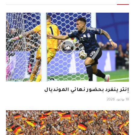
إنتر ينفرد بحضور نهائي المونديال
18 يوليو، 2026