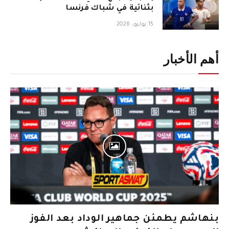
بثنائية في شباك فرنسا
15 يوليو، 2026
أهم الأخبار
بنهاشم يطمئن جماهير الوداد بعد الفوز