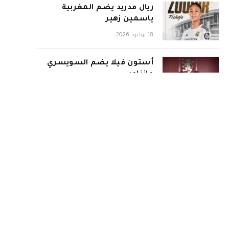
ريال مدريد يضم المغربية
ياسمين زهير
18 يوليو، 2026
أستون فيلا يضم السويسري
مانزامبي
18 يوليو، 2026
إنتر ينفرد بحضور نهائي
المونديال
18 يوليو، 2026
إسبانيا تبلغ نهائي كأس العالم
2026 بثنائية في شباك فرنسا
15 يوليو، 2026