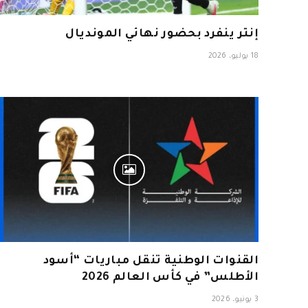
إنتر ينفرد بحضور نهائي المونديال
18 يوليو، 2026
القنوات الوطنية تنقل مباريات “أسود
الأطلس” في كأس العالم 2026
3 يونيو، 2026