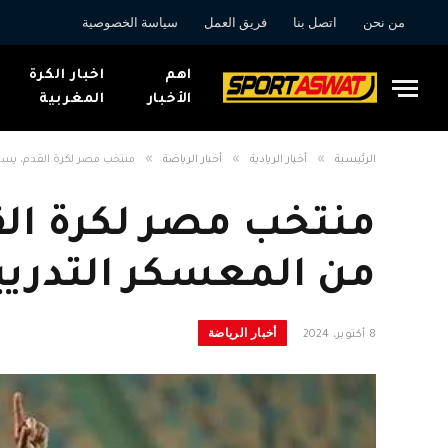
من نحن
اتصل بنا
فريق العمل
سياسة الخصوصية
اهم
اخبار الكرة
الأخبار
المغربية
»
»
»
الرئيسية
أخبار الريادية
أخبار الرياضة
منتخب مصر لكرة القدم، يستب
منتخب مصر لكرة الق
من المعسكر التدريب
أخبار الرياضة
8 أكتوبر، 2024