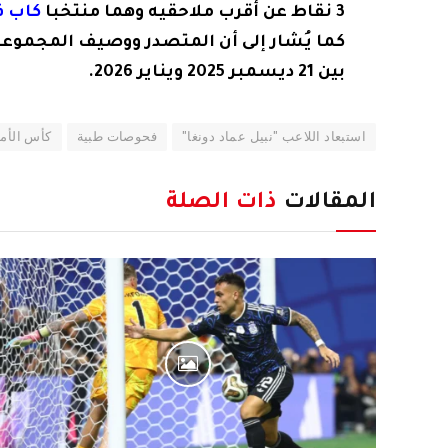
3 نقاط عن أقرب ملاحقيه وهما منتخبا
كاب ف
كما يُشار إلى أن المتصدر ووصيف المجموعة 
بين 21 ديسمبر 2025 ويناير 2026.
استبعاد اللاعب "نبيل عماد دونغا"
فحوصات طبية
كأس الأمم ا
المقالات
ذات الصلة