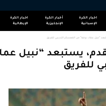
اخبار الكرة
أخبار الكرة
اخبار الكرة
الإسبانية
الإنجليزية
الإيطالية
عد “نبيل عماد دونغا” من المعسكر التدريبي للفريق
دم، يستبعد “نبيل عماد
ي للفريق