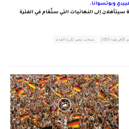
يردي وبوتسوانا
.
سيتأهلان إلى النهائيات التي ستُقام في الفترة
لأفريقية 2025
منتخب مصر لكرة القدم