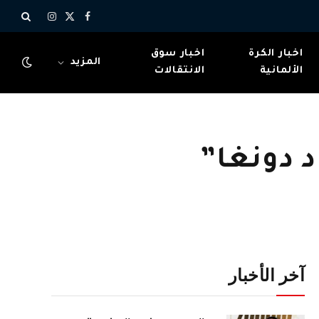
X
فيسبوك
الانستغرام
(Twitter)
اخبار الكرة
اخبار سوق
المزيد
الألمانية
الانتقالات
 دونغا”
آخر الأخبار