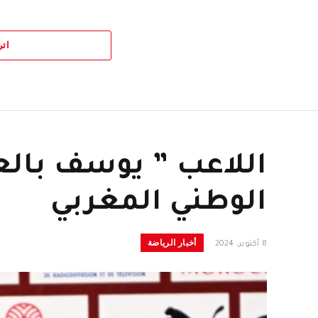
اتر
اللاعب ” يوسف بالع
الوطني المغربي
أخبار الرياضة
8 أكتوبر، 2024