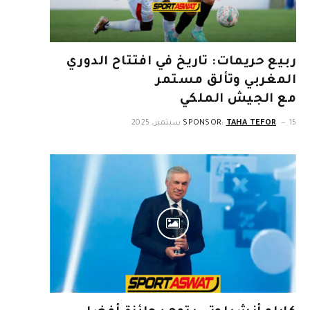
ربيع حريمات: تاريخ في افتتاح الدوري
المغربي وتألق مستمر
مع الجيش الملكي
15 سبتمبر، 2025
TAHA TEFOR
SPONSOR: