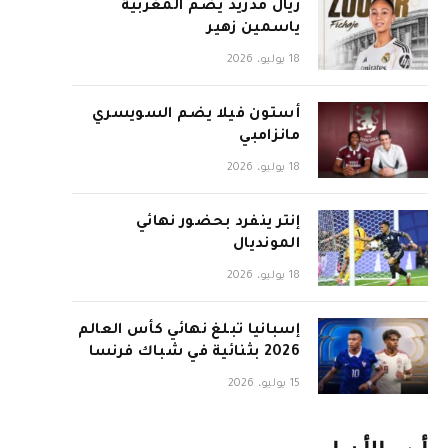
ريال مدريد يضم المغربية
ياسمين زهير
18 يوليو، 2026
أستون فيلا يضم السويسري
مانزامبي
18 يوليو، 2026
إنتر ينفرد بحضور نهائي
المونديال
18 يوليو، 2026
إسبانيا تبلغ نهائي كأس العالم
2026 بثنائية في شباك فرنسا
15 يوليو، 2026