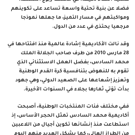
فضلا عن بنية تحتية واسعة تساعد على تكوينهم
ومواكبتهم في مسار التميز، ما جعلها نموذجا
مرجعيا يحتذى في عدد من الدول.
وقد نالت الأكاديمية إشادة عالمية منذ افتتاحها في
28 مارس 2010 من طرف صاحب الجلالة الملك
محمد السادس، بفضل العمل الاستثنائي الذي
تقوم به للنهوض بتنافسية كرة القدم الوطنية
وتعزيز إشعاعها على الصعيد الدولي، وهي جهود
بدأت تؤتي ثمارها بجلاء في السنوات الأخيرة.
ففي مختلف فئات المنتخبات الوطنية، أصبحت
أكاديمية محمد السادس تمثل الحجر الأساس، إذ
استطاعت منذ إنشائها تكوين أجيال من اللاعبين
من الطراز العالي، كما يشكل العديد منهم اليوم