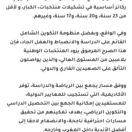
ركائز أساسية في تشكيلات منتخبات، الكبار، و لأقل
من 23 سنة، و20 سنة، و17 سنة، وغيرهم.
وفي الواقع، وبفضل منظومة التكوين الشامل
القائم على الدراسة والانضباط والعمل الجاد، فإن
هذا الصرح المرموق يزود المنتخبات الوطنية
بلاعبين من المستوى العالي، والذين يواصلون
التألق على الصعيدين القاري والدولي.
ووفق مسار يجمع بين الرياضة والدراسة، توفر
الأكاديمية، التي تستجيب للمعايير الدولية،
للمستفيدين إمكانية الجمع بين التحصيل الدراسي
والتكوين الرياضي، بهدف تمكينهم من تحقيق
مسارات احترافية ناجحة، والانضمام لاحقا إلى
أفضل الأندية داخل المغرب وخارجه.