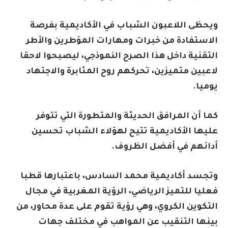
ويحظى اللاعبون الشباب في الأكاديمية بفرصة
الاستفادة من خبرات ومهارات المؤطرين والأطر
التقنية داخل هذا الصرح النموذجي، ليصبحوا لاحقا
لاعبين متميزين، تحركهم روح المثابرة والاجتهاد
يوميا.
كما أن المرافق الحديثة والمتطورة التي تتوفر
عليها الأكاديمية تتيح لهؤلاء الشباب تحسين
أدائهم في أفضل الظروف.
وتجسد أكاديمية محمد السادس، باعتبارها قطبا
فعليا للتميز الرياضي، الرؤية المغربية في مجال
التكوين الكروي، وهي رؤية تقوم على عدة محاور، من
بينها التنقيب عن المواهب في مختلف جهات