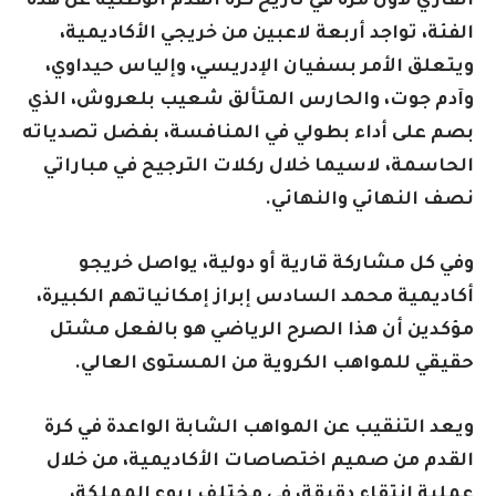
القاري لأول مرة في تاريخ كرة القدم الوطنية عن هذه
الفئة، تواجد أربعة لاعبين من خريجي الأكاديمية،
ويتعلق الأمر بسفيان الإدريسي، وإلياس حيداوي،
وآدم جوت، والحارس المتألق شعيب بلعروش، الذي
بصم على أداء بطولي في المنافسة، بفضل تصدياته
الحاسمة، لاسيما خلال ركلات الترجيح في مباراتي
نصف النهائي والنهائي.
وفي كل مشاركة قارية أو دولية، يواصل خريجو
أكاديمية محمد السادس إبراز إمكانياتهم الكبيرة،
مؤكدين أن هذا الصرح الرياضي هو بالفعل مشتل
حقيقي للمواهب الكروية من المستوى العالي.
ويعد التنقيب عن المواهب الشابة الواعدة في كرة
القدم من صميم اختصاصات الأكاديمية، من خلال
عملية انتقاء دقيقة، في مختلف ربوع المملكة،