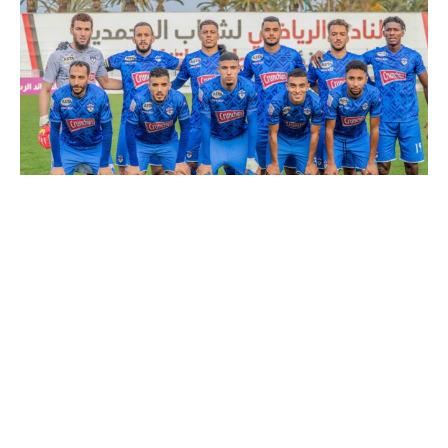
تحفيز مالي من شباب السوالم للاعبيه لتفادي الهبوط في مباريات السد
قررت إدارة نادي شباب السوالم تخصيص منح
مالية مغرية لتحفيز لاعبي الفريق على الفوز في
مباريات السد، التي ستحدد مصير النادي في البقاء
ضمن أندية القسم الأول من البطولة الوطنية