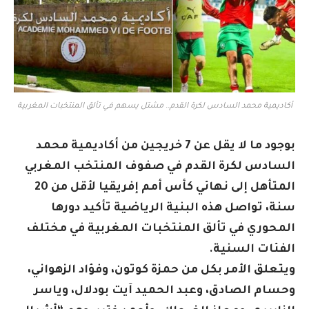
أكاديمية محمد السادس لكرة القدم.. مشتل يسهم في تألق المنتخبات المغربية
بوجود ما لا يقل عن 7 خريجين من أكاديمية محمد
السادس لكرة القدم في صفوف المنتخب المغربي
المتأهل إلى نهائي كأس أمم إفريقيا لأقل من 20
سنة، تواصل هذه البنية الرياضية تأكيد دورها
المحوري في تألق المنتخبات المغربية في مختلف
الفئات السنية.
ويتعلق الأمر بكل من حمزة كوتون، وفؤاد الزهواني،
وحسام الصادق، وعبد الحميد آيت بودلال، وياسر