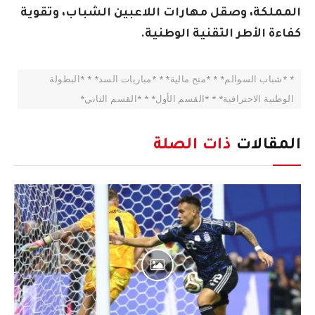
المملكة، وصقل مهارات اللاعبين الشباب، وتقوية
كفاءة الأطر التقنية الوطنية.
* *شباب السوالم* * *منح مالية* * *مباريات السد* * *البطولة
الوطنية الاحترافية* * *القسم الأول* * *القسم الثاني*
المقالات
ذات الصلة