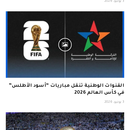
3 يونيو، 2026
القنوات الوطنية تنقل مباريات “أسود الأطلس”
في كأس العالم 2026
3 يونيو، 2026