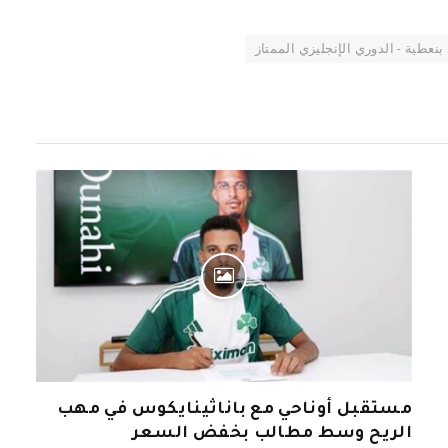
بنعطية - الدوري الإنجليزي الممتاز
مستقبل أوناحي مع باناثينايكوس في مهب
الريح وسط مطالب بخفض السعر