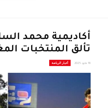
أكاديمية محمد الس
تألق المنتخبات المغ
أخبار الرياضة
16 مايو، 2025