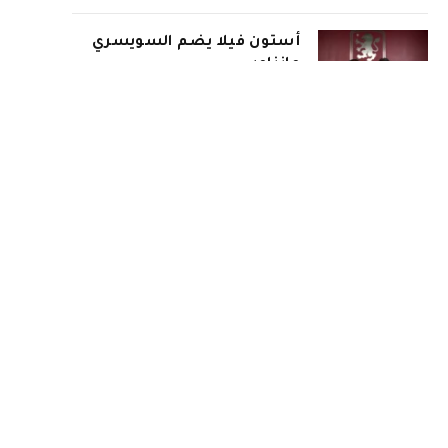
أستون فيلا يضم السويسري
مانزامبي
18 يوليو، 2026
إنتر ينفرد بحضور نهائي
المونديال
18 يوليو، 2026
إسبانيا تبلغ نهائي كأس العالم
2026 بثنائية في شباك فرنسا
15 يوليو، 2026
أهم الأخبار