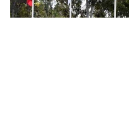
. مشتل يسهم في تألق المنتخبات المغربية
 من أكاديمية محمد السادس لكرة القدم في صفوف المنتخب