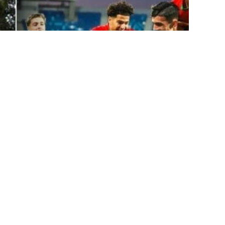
أكاديمية محمد السادس لكرة القدم.
بوجود ما لا يقل عن 7 خريجين