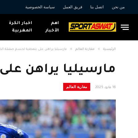
من نحن
اتصل بنا
فريق العمل
سياسة الخصوصية
اهم
اخبار الكرة
الأخبار
المغربية
»
»
الرئيسية
مغاربة العالم
مارسيليا يراهن على بنعطية لحسم صفقة ال
مارسيليا يراهن عل
مغاربة العالم
16 مايو، 2025