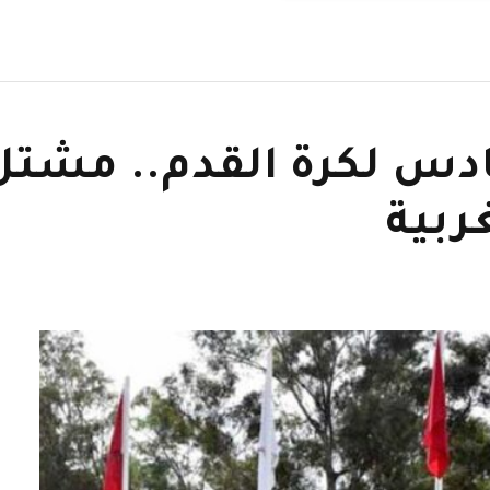
ادس لكرة القدم.. مشت
ربية