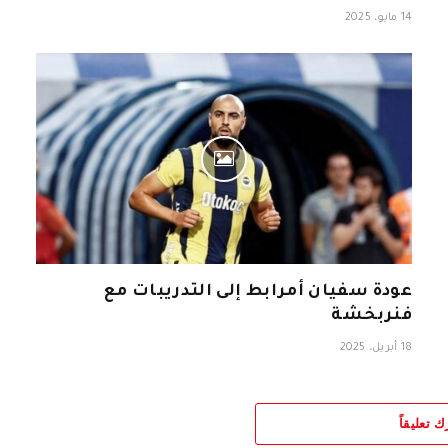
14 مايو، 2025
عودة سفيان أمرابط إلى التدريبات مع
فنربخشة
18 أبريل، 2025
ك تعليقاً