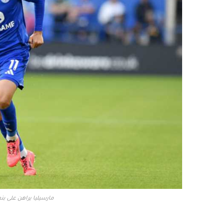
مارسيليا يراهن على 