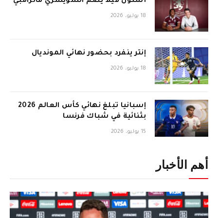
أستون فيلا يضم السويسري مانزامبي
18 يوليو، 2026
إنتر ينفرد بحضور نهائي المونديال
18 يوليو، 2026
إسبانيا تبلغ نهائي كأس العالم 2026
بثنائية في شباك فرنسا
15 يوليو، 2026
أهم الأخبار