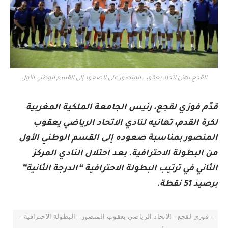
القجع يهنئ اتحاد يعقوب المنصور على الصعود إلى القسم الوطني الأول
قدّم فوزي لقجع، رئيس الجامعة الملكية المغربية
لكرة القدم، تهانيه لنادي الاتحاد الرياضي يعقوب
المنصور بمناسبة صعوده إلى القسم الوطني الأول
من البطولة الاحترافية. بعد احتلال النادي المركز
الثاني في ترتيب البطولة الاحترافية “الدرجة الثانية”
برصيد 51 نقطة.
- فوزي لقجع - الاتحاد الرياضي يعقوب المنصور - البطولة الاحترافية -