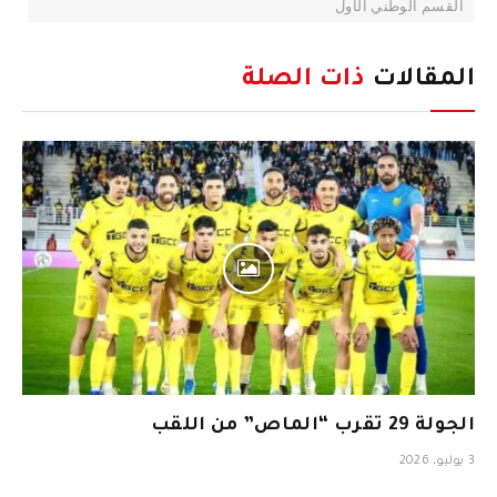
القسم الوطني الأول
المقالات
ذات الصلة
الجولة 29 تقرب “الماص” من اللقب
3 يوليو، 2026