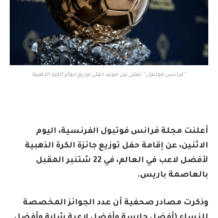
“فرانس فوتبول” تعلن عن موعد حفل توزيع جوائز الكرة الذهبية
أعلنت مجلة فرانس فوتبول الفرنسية، اليوم
الاثنين، عن إقامة حفل توزيع جائزة الكرة الذهبية
لأفضل لاعب في العالم، في 22 شتنبر المقبل
بالعاصمة باريس.
وذكرت مصادر صحفية أن عدد الجوائز المخصصة
للنساء (أفضل حارسة وأفضل لاعبة شابة وأفضل