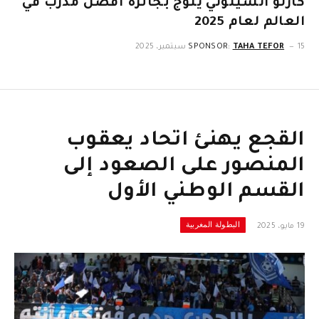
كارلو أنشيلوتي يتوج بجائزة أفضل مدرب في
العالم لعام 2025
15 سبتمبر، 2025
TAHA TEFOR
SPONSOR:
القجع يهنئ اتحاد يعقوب
المنصور على الصعود إلى
القسم الوطني الأول
البطولة المغربية
19 مايو، 2025