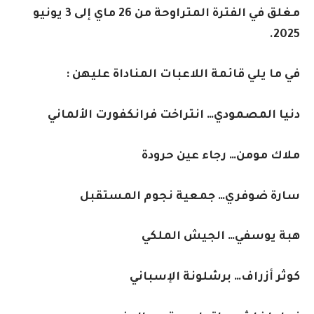
مغلق في الفترة المتراوحة من 26 ماي إلى 3 يونيو
2025.
في ما يلي قائمة اللاعبات المناداة عليهن :
دنيا المصمودي… انتراخت فرانكفورت الألماني
ملاك مومن… رجاء عين حرودة
سارة ضوفري… جمعية نجوم المستقبل
هبة يوسفي… الجيش الملكي
كوثر أزراف… برشلونة الإسباني