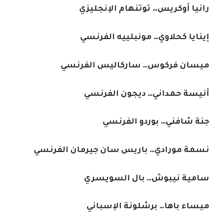
رانيا أوكريس… توتنهام الإنجليزي
إينايا كحلاوي… مونبلييه الفرنسي
ميسان فركوس… ساركاليس الفرنسي
أنيسة حمداني… ديجون الفرنسي
جنة شافني… بوردو الفرنسي
نسمة مورادي… باريس سان جيرمان الفرنسي
سامية نيبوش… بال السويسري
ميساء باها… برشلونة الإسباني