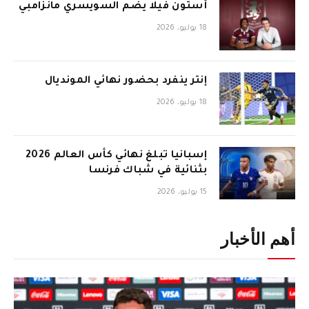
أستون فيلا يضم السويسري مانزامبي
18 يوليو، 2026
إنتر ينفرد بحضور نهائي المونديال
18 يوليو، 2026
إسبانيا تبلغ نهائي كأس العالم 2026
بثنائية في شباك فرنسا
15 يوليو، 2026
أهم الأخبار