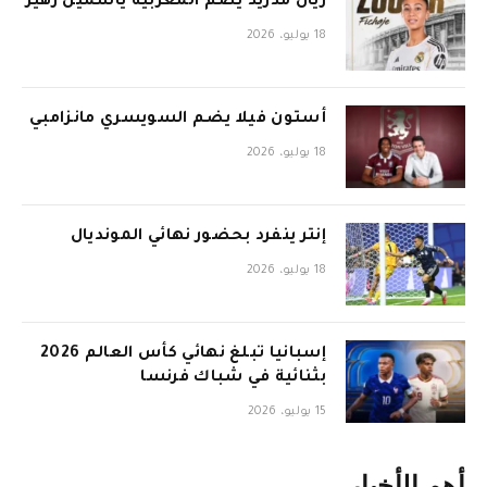
ريال مدريد يضم المغربية ياسمين زهير
18 يوليو، 2026
أستون فيلا يضم السويسري مانزامبي
18 يوليو، 2026
إنتر ينفرد بحضور نهائي المونديال
18 يوليو، 2026
إسبانيا تبلغ نهائي كأس العالم 2026
بثنائية في شباك فرنسا
15 يوليو، 2026