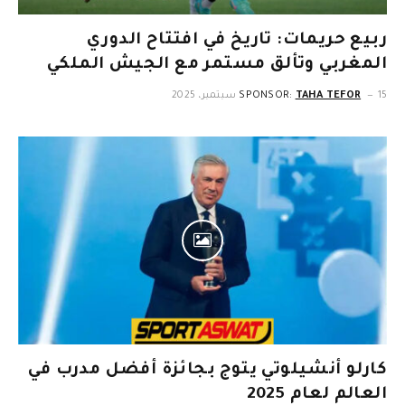
ربيع حريمات: تاريخ في افتتاح الدوري
المغربي وتألق مستمر مع الجيش الملكي
15 سبتمبر، 2025
TAHA TEFOR
SPONSOR:
كارلو أنشيلوتي يتوج بجائزة أفضل مدرب في
العالم لعام 2025