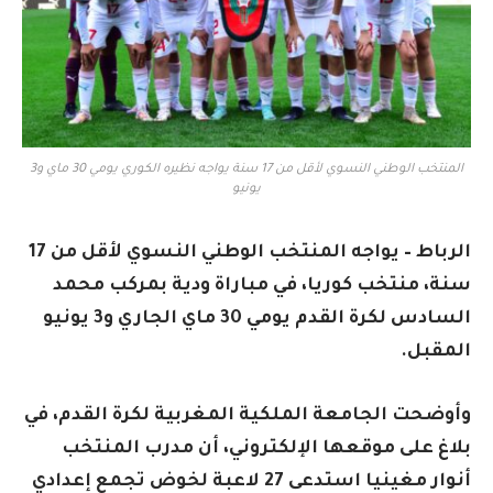
المنتخب الوطني النسوي لأقل من 17 سنة يواجه نظيره الكوري يومي 30 ماي و3
يونيو
الرباط – يواجه المنتخب الوطني النسوي لأقل من 17
سنة، منتخب كوريا، في مباراة ودية بمركب محمد
السادس لكرة القدم يومي 30 ماي الجاري و3 يونيو
المقبل.
وأوضحت الجامعة الملكية المغربية لكرة القدم، في
بلاغ على موقعها الإلكتروني، أن مدرب المنتخب
أنوار مغينيا استدعى 27 لاعبة لخوض تجمع إعدادي