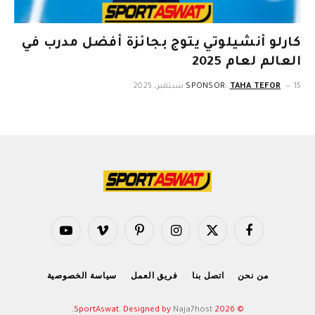
كارلو أنشيلوتي يتوج بجائزة أفضل مدرب في
العالم لعام 2025
15 سبتمبر، 2025
TAHA TEFOR
SPONSOR:
فيسبوك
X
الانستغرام
بينتيريست
فيميو
يوتيوب
(Twitter)
من نحن
اتصل بنا
فريق العمل
سياسة الخصوصية
.
Naja7host
© 2026 SportAswat. Designed by