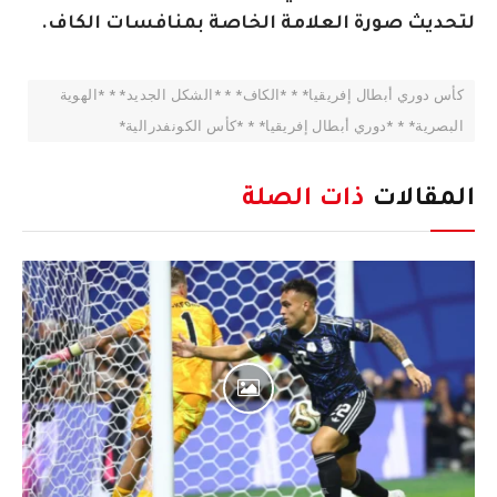
لتحديث صورة العلامة الخاصة بمنافسات الكاف.
كأس دوري أبطال إفريقيا* * *الكاف* * *الشكل الجديد* * *الهوية
البصرية* * *دوري أبطال إفريقيا* * *كأس الكونفدرالية*
المقالات
ذات الصلة