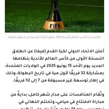
نظام جديد لكأس العالم للأندية 2025 يحقق أرقامًا قياسية في الجوائز المالية
أعلن الاتحاد الدولي لكرة القدم (فيفا) عن انطلاق
النسخة الأولى من كأس العالم للأندية بنظامها
الجديد يوم الأحد 15 يونيو 2025 في الولايات المتحدة،
بمشاركة 32 فريقًا لأول مرة في تاريخ البطولة، وذلك
في إطار توسعة غير مسبوقة من 7 إلى 32 فريقًا.
وتُقام المنافسات على مدار شهر كامل، بدايةً من
مباراة الافتتاح في ميامي، وتختتم النهائي في