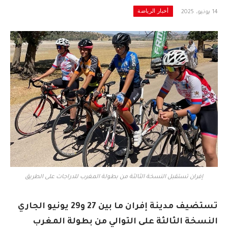
أخبار الرياضة
14 يونيو، 2025
إفران تستقبل النسخة الثالثة من بطولة المغرب للدراجات على الطريق
تستضيف مدينة إفران ما بين 27 و29 يونيو الجاري
النسخة الثالثة على التوالي من بطولة المغرب