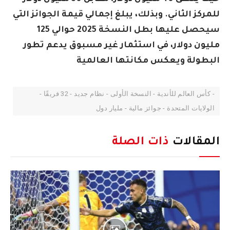
للمركز الثاني. وبذلك، يبلغ إجمالي قيمة الجوائز التي
سيحصل عليها بطل النسخة 2025 حوالي 125
مليون دولار، في استثمار غير مسبوق يدعم تطور
البطولة ويعكس مكانتها العالمية
- كأس العالم للأندية - النسخة الأولى - نظام جديد - 32 فريقًا -
الولايات المتحدة - جوائز مالية - مليار دول
المقالات
ذات الصلة