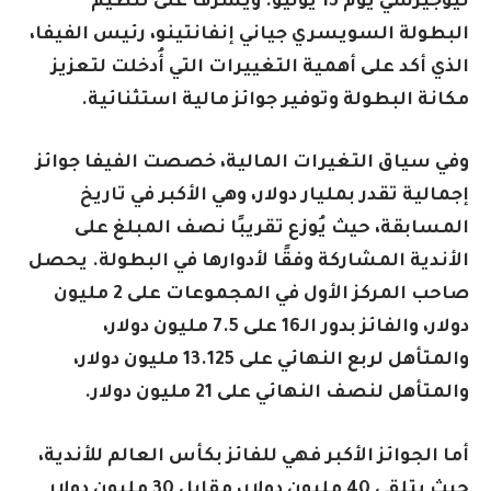
نيوجيرسي يوم 13 يوليو. ويُشرف على تنظيم
البطولة السويسري جياني إنفانتينو، رئيس الفيفا،
الذي أكد على أهمية التغييرات التي أُدخلت لتعزيز
مكانة البطولة وتوفير جوائز مالية استثنائية.
وفي سياق التغيرات المالية، خصصت الفيفا جوائز
إجمالية تقدر بمليار دولار، وهي الأكبر في تاريخ
المسابقة، حيث يُوزع تقريبًا نصف المبلغ على
الأندية المشاركة وفقًا لأدوارها في البطولة. يحصل
صاحب المركز الأول في المجموعات على 2 مليون
دولار، والفائز بدور الـ16 على 7.5 مليون دولار،
والمتأهل لربع النهائي على 13.125 مليون دولار،
والمتأهل لنصف النهائي على 21 مليون دولار.
أما الجوائز الأكبر فهي للفائز بكأس العالم للأندية،
حيث يتلقى 40 مليون دولار، مقابل 30 مليون دولار