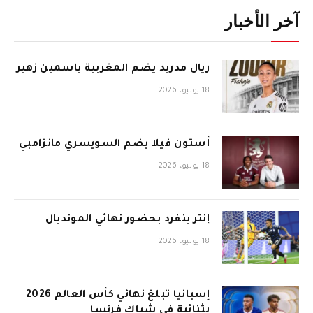
آخر الأخبار
ريال مدريد يضم المغربية ياسمين زهير
18 يوليو، 2026
أستون فيلا يضم السويسري مانزامبي
18 يوليو، 2026
إنتر ينفرد بحضور نهائي المونديال
18 يوليو، 2026
إسبانيا تبلغ نهائي كأس العالم 2026
بثنائية في شباك فرنسا