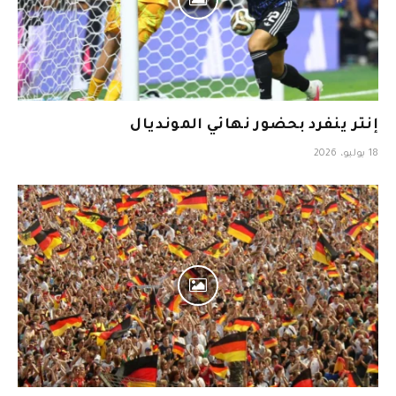
إنتر ينفرد بحضور نهائي المونديال
18 يوليو، 2026