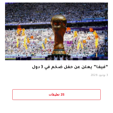
“فيفا” يعلن عن حفل ضخم في 3 دول
3 يونيو، 2026
2S تعليقات