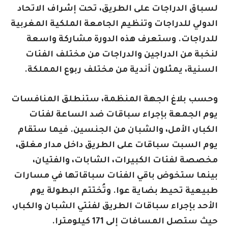
لسباق الدراجات على الطريق، تحت إشراف الاتحاد
الدولي للدراجات وتنظيم الجامعة الملكية المغربية
للدراجات. وستعرف هذه الدورة مشاركة واسعة
لنخبة من الدراجين والدراجات من مختلف الفئات
السنية، يمثلون أندية من مختلف ربوع المملكة.
وحسب بلاغ الجهة المنظمة، ستنطلق المنافسات
يوم الجمعة بإجراء سباقات ضد الساعة لفئات
الكبار، الأمل، والشبان من الجنسين. فيما ستقام
يوم السبت سباقات على الطريق داخل مدار مغلق،
مخصصة لفئات الكبيرات، الشابات، والفتيان،
بينما ستخوض باقي الفئات سباقاتها في مسارات
طبيعية تحيط بضاية عوا. وتُختتم البطولة يوم
الأحد بإجراء سباقات الطريق لفئتي الشبان والكبار،
حيث ستصل المسافات إلى 171 كيلومترا.