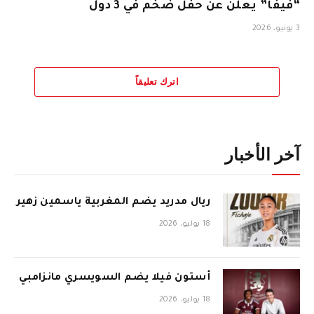
“فيفا” يعلن عن حفل ضخم في 3 دول
3 يونيو، 2026
اترك تعليقاً
آخر الأخبار
ريال مدريد يضم المغربية ياسمين زهير
18 يوليو، 2026
أستون فيلا يضم السويسري مانزامبي
18 يوليو، 2026