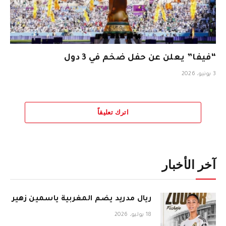
“فيفا” يعلن عن حفل ضخم في 3 دول
3 يونيو، 2026
اترك تعليقاً
آخر الأخبار
ريال مدريد يضم المغربية ياسمين زهير
18 يوليو، 2026