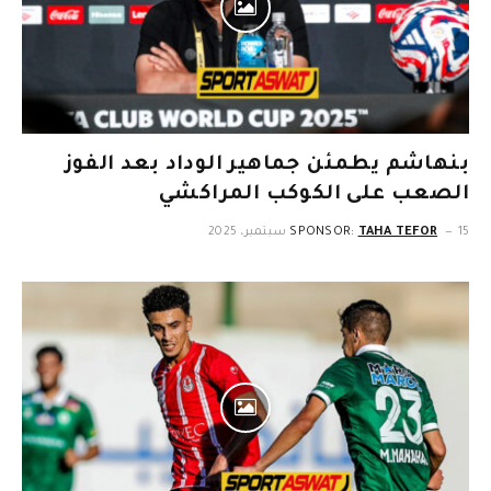
بنهاشم يطمئن جماهير الوداد بعد الفوز
الصعب على الكوكب المراكشي
15 سبتمبر، 2025
TAHA TEFOR
SPONSOR: