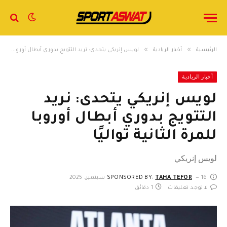
»
»
الرئيسية
أخبار الريادية
لويس إنريكي يتحدى: نريد التتويج بدوري أبطال أوروبا للمرة الثانية تواليًا
أخبار الريادية
لويس إنريكي يتحدى: نريد
التتويج بدوري أبطال أوروبا
للمرة الثانية تواليًا
لويس إنريكي
16 سبتمبر، 2025
TAHA TEFOR
SPONSORED BY:
لا توجد تعليقات
1 دقائق