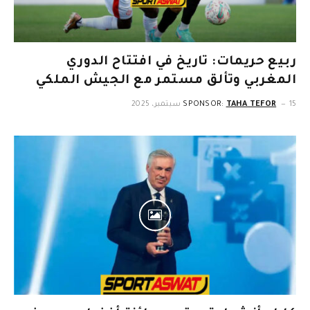
ربيع حريمات: تاريخ في افتتاح الدوري
المغربي وتألق مستمر مع الجيش الملكي
15 سبتمبر، 2025
TAHA TEFOR
SPONSOR: