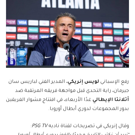
رفع الإسباني
لويس إنريكي
، المدير الفني لباريس سان
جيرمان، راية التحدي قبل مواجهة فريقه المرتقبة ضد
أتلانتا الإيطالي
غدًا الأربعاء، في افتتاح مشوار الفريقين
بدور المجموعات لدوري أبطال أوروبا.
وقال إنريكي في تصريحات لقناة ناديه
PSG TV
: