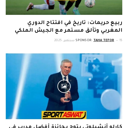
ربيع حريمات: تاريخ في افتتاح الدوري
المغربي وتألق مستمر مع الجيش الملكي
15 سبتمبر، 2025
TAHA TEFOR
SPONSOR:
كارلو أنشيلوتي يتوج بجائزة أفضل مدرب في