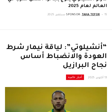
العالم لعام 2025
15 سبتمبر، 2025
TAHA TEFOR
SPONSOR:
“أنشيلوتي”: لياقة نيمار شرط
العودة والانضباط أساس
نجاح البرازيل
أخبار عالمية
13 أكتوبر، 2025