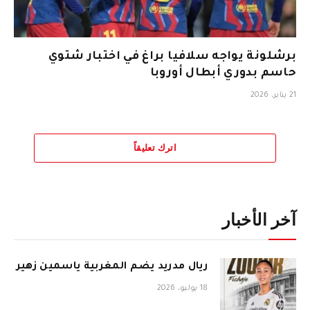
برشلونة يواجه سلافيا براغ في اختبار شتوي
حاسم بدوري أبطال أوروبا
21 يناير، 2026
اترك تعليقاً
آخر الأخبار
ريال مدريد يضم المغربية ياسمين زهير
18 يوليو، 2026