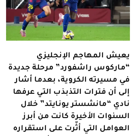
يعيش المهاجم الإنجليزي
“ماركوس راشفورد” مرحلة جديدة
في مسيرته الكروية، بعدما أشار
إلى أن فترات التذبذب التي عرفها
نادي “مانشستر يونايتد” خلال
السنوات الأخيرة كانت من أبرز
العوامل التي أثّرت على استقراره