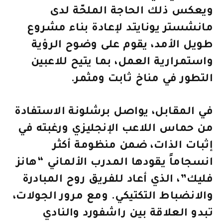
ويعكس ذلك الحاجة الملحّة لدى
مانشستر يونايتد لإعادة بناء مشروع
طويل الأمد، يقوم على وضوح الرؤية
واستمرارية العمل، بما يتيح للاعبين
التطور في مناخ ثابت ومثمر.
في المقابل، يواصل برشلونة الاستفادة
من حماس اللاعب الإنجليزي ورغبته في
إثبات الذات، ضمن منظومة أكثر
انسجاماً يقودها المدرب الألماني “هانز
فليك”، الذي أعاد للفريق روح المبادرة
والانضباط التكتيكي. ومع مرور الجولات،
تبدو العلاقة بين راشفورد والنادي