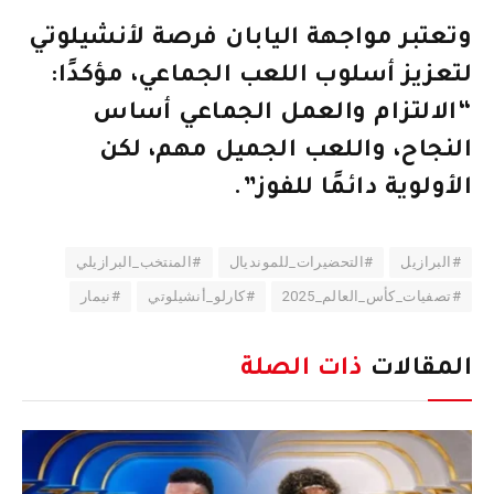
وتعتبر مواجهة اليابان فرصة لأنشيلوتي
لتعزيز أسلوب اللعب الجماعي، مؤكدًا:
“الالتزام والعمل الجماعي أساس
النجاح، واللعب الجميل مهم، لكن
الأولوية دائمًا للفوز”.
#البرازيل
#التحضيرات_للمونديال
#المنتخب_البرازيلي
#تصفيات_كأس_العالم_2025
#كارلو_أنشيلوتي
#نيمار
المقالات
ذات الصلة