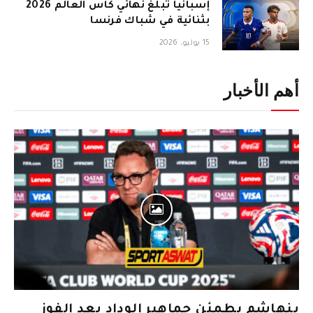
إسبانيا تبلغ نهائي كأس العالم 2026
بثنائية في شباك فرنسا
15 يوليو، 2026
أهم الأخبار
بنهاشم يطمئن جماهير الوداد بعد الفوز