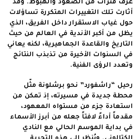
عرف فترات من الصعود والهبوط. وقد
أثارت تلك التغييرات المتكررة تساؤلات
حول غياب الاستقرار داخل الفريق، الذي
يظل من أكبر الأندية في العالم من حيث
التاريخ والقاعدة الجماهيرية، لكنه يعاني
في السنوات الأخيرة من تذبذب النتائج
وتعدد الرؤى الفنية.
رحيل “راشفورد” نحو برشلونة مثّل
محطة جديدة في مسيرته، إذ تمكن من
استعادة جزء من مستواه المعهود،
مقدماً أداءً لافتاً جعله من أبرز الأسماء
في بداية الموسم الحالي مع النادي
الكتالوني. ويُنظر إلى هذه التجربة