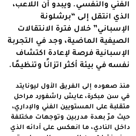
الفني والنفسي. ويبدو أن اللاعب،
الذي انتقل إلى “برشلونة
الإسباني” خلال فترة الانتقالات
الصيفية الماضية، وجد في التجربة
الإسبانية فرصة لإعادة اكتشاف
نفسه في بيئة أكثر اتزانًا وتنظيمًا.
منذ صعوده إلى الفريق الأول ليونايتد
في سن مبكرة، عايش راشفورد مراحل
متقلبة على المستويين الفني والإداري،
حيث مرّ بعدة مدربين وتوجهات مختلفة
داخل النادي، ما انعكس على أدائه الذي