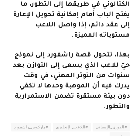
الكتالوني في طريقها إلى التطور، ما
يفتح الباب أمام إمكانية تحويل الإعارة
إلى عقد دائم، إذا واصل اللاعب
مستوياته المميزة.
بهذا، تتحول قصة راشفورد إلى نموذج
حيّ للاعب الذي يسعى إلى التوازن بعد
سنوات من التوتر المهني، في وقت
يدرك فيه أن الموهبة وحدها لا تكفي
دون بيئة مستقرة تضمن الاستمرارية
والتطور.
#الدوري_الإسباني
#اللاعب_الإنجليزي
#ماركوس_راشفورد