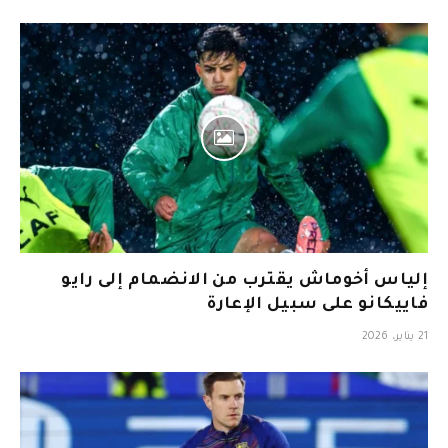
إلياس أخوماش يقترب من الانضمام إلى رايو
فاييكانو على سبيل الإعارة
21 يناير، 2026