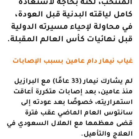
المنتخب، لكنه بحاجة لاستعادة
كامل لياقته البدنية قبل العودة،
في محاولة لإحياء مسيرته الدولية
قبل نهائيات كأس العالم المقبلة.
غياب نيمار دام عامين بسبب الإصابات
لم يشارك نيمار (33 عامًا) مع البرازيل
منذ عامين، بعد إصابات متكررة أعاقت
استمراريته، خصوصًا بعد عودته إلى
سانتوس العام الماضي عقب فترة
قضى معظمها مع الهلال السعودي في
العلاج والتأهيل.