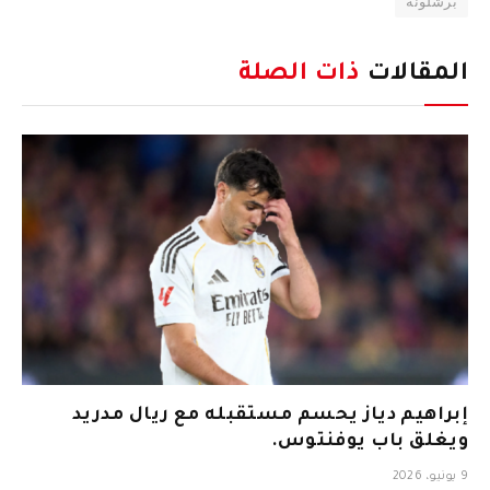
برشلونة
المقالات
ذات الصلة
إبراهيم دياز يحسم مستقبله مع ريال مدريد
ويغلق باب يوفنتوس.
9 يونيو، 2026