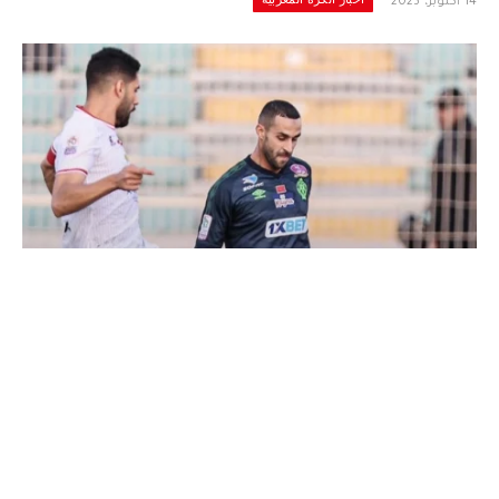
14 أكتوبر، 2025
أرشيف
استغل “فادلو ديفيز”، مدرب نادي
الرجاء الرياضي، فترة توقف