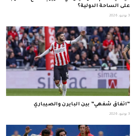
على الساحة الدولية؟
3 يونيو، 2026
“اتفاق شفهي” بين البايرن والصيباري
3 يونيو، 2026