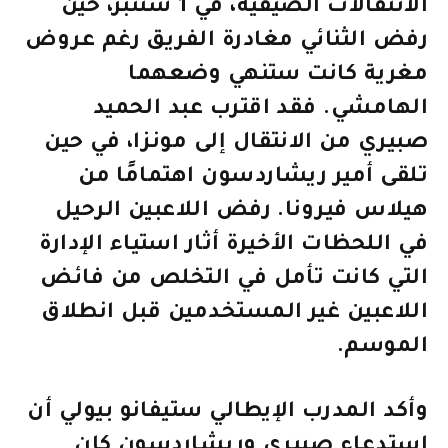
الانتقالات الصيفية، في 1 شتنبر، حين
رفض الثنائي مغادرة الفريق رغم عروض
مغرية كانت ستنهي وضعهما
الهامشي. فقد اقترب عبد الحميد
صبيري من الانتقال إلى مونزا، في حين
تلقى أمير ريشاردسون اهتمامًا من
هيلاس فيرونا. رفض اللاعبين الرحيل
في اللحظات الأخيرة أثار استياء الإدارة
التي كانت تأمل في التخلص من فائض
اللاعبين غير المستخدمين قبل انطلاق
الموسم.
وأكد المدرب الإيطالي ستيفانو بيولي أن
استدعاء صبيري وريشاردسون كان