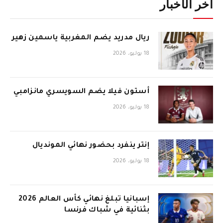
آخر الأخبار
ريال مدريد يضم المغربية ياسمين زهير
18 يوليو، 2026
أستون فيلا يضم السويسري مانزامبي
18 يوليو، 2026
إنتر ينفرد بحضور نهائي المونديال
18 يوليو، 2026
إسبانيا تبلغ نهائي كأس العالم 2026
بثنائية في شباك فرنسا