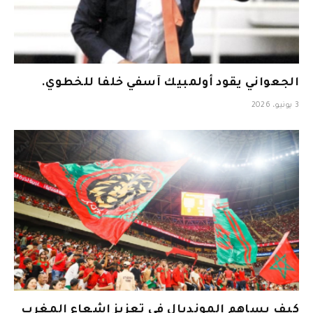
الجعواني يقود أولمبيك آسفي خلفا للخطوي.
3 يونيو، 2026
كيف يساهم المونديال في تعزيز إشعاع المغرب