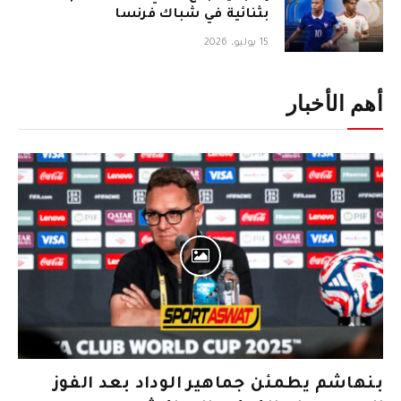
بثنائية في شباك فرنسا
15 يوليو، 2026
أهم الأخبار
بنهاشم يطمئن جماهير الوداد بعد الفوز