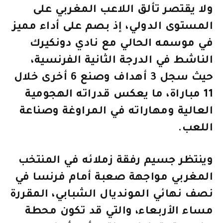
ولا يقتصر تألق اللاعب المغربي على
المستوى الدولي، إذ بصم على أداء مميز
في موسمه الحالي مع نادي دونكيرك
الناشط في الدرجة الثانية الفرنسية،
حيث سجل 3 أهداف وصنع 6 أخرى خلال
11 مباراة، ما يعكس قدراته الهجومية
العالية ومهاراته في المراوغة وصناعة
اللعب.
وينتظر جسيم رفقة زملائه في المنتخب
المغربي مواجهة صعبة أمام فرنسا في
نصف نهائي المونديال الشبابي، المقررة
مساء الأربعاء، والتي قد تكون محطة