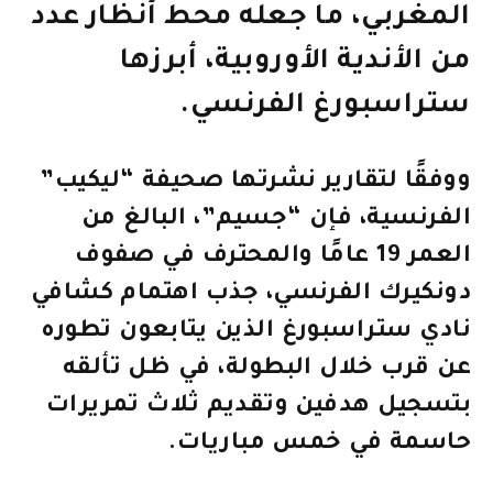
المغربي، ما جعله محط أنظار عدد
من الأندية الأوروبية، أبرزها
ستراسبورغ الفرنسي.
ووفقًا لتقارير نشرتها صحيفة “ليكيب”
الفرنسية، فإن “جسيم”، البالغ من
العمر 19 عامًا والمحترف في صفوف
دونكيرك الفرنسي، جذب اهتمام كشافي
نادي ستراسبورغ الذين يتابعون تطوره
عن قرب خلال البطولة، في ظل تألقه
بتسجيل هدفين وتقديم ثلاث تمريرات
حاسمة في خمس مباريات.