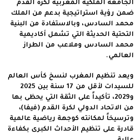
الجامعة الملكية المغربية لكرة القدم
ضمن رؤية استراتيجية بدعم من الملك
محمد السادس، وبالاستفادة من البنية
التحتية الحديثة التي تشمل أكاديمية
محمد السادس وملاعب من الطراز
العالمي.
ويعد تنظيم المغرب لنسخ كأس العالم
للسيدات لأقل من 17 سنة بين 2025
و2029، تأكيداً على الثقة التي يحظى بها
من الاتحاد الدولي لكرة القدم (فيفا)،
وترسيخاً لمكانته كوجهة رياضية عالمية
قادرة على تنظيم الأحداث الكبرى بكفاءة