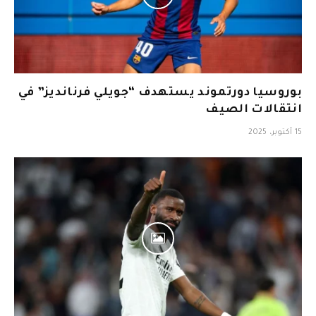
بوروسيا دورتموند يستهدف “جويلي فرنانديز” في
انتقالات الصيف
15 أكتوبر، 2025