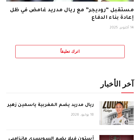
مستقبل “روديجر” مع ريال مدريد غامض في ظل
إعادة بناء الدفاع
14 أكتوبر، 2025
اترك تعليقاً
آخر الأخبار
ريال مدريد يضم المغربية ياسمين زهير
18 يوليو، 2026
أستون فيلا يضم السويسري مانزامبي