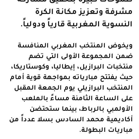
طموحات كبيرة بتحقيق مشاركة
مشرفة وتعزيز مكانة الكرة
النسوية المغربية قارياً ودولياً.
ويخوض المنتخب المغربي المنافسة
ضمن المجموعة الأولى التي تضم
منتخبات البرازيل، إيطاليا، وكوستاريكا،
حيث يفتتح مبارياته بمواجهة قوية أمام
المنتخب البرازيلي يوم الجمعة المقبل
على الساعة الثامنة مساءً بالملعب
الأولمبي بالرباط، بينما ستحتضن
أكاديمية محمد السادس بسلا عدداً من
مباريات البطولة.