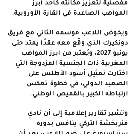
مفصلية لتعزيز مكانته كأحد أبرز
المواهب الصاعدة في القارة الأوروبية.
ويخوض اللاعب موسمه الثاني مع فريق
دونكيرك الذي وقّع معه عقدًا يمتد حتى
يونيو 2027، ويُعتبر من أبرز المواهب
المغربية ذات الجنسية المزدوجة التي
اختارت تمثيل أسود الأطلس على
الصعيد الدولي، في خطوة تعكس
ارتباطه الكبير بالقميص الوطني.
وتشير تقارير إعلامية إلى أن نادي
فنربخشة التركي ينافس بدوره