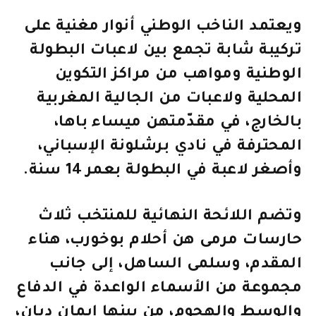
ويعتمد الناخب الوطني أنوار مغنية على
تركيبة شابة تجمع بين لاعبات البطولة
الوطنية ومواهب من مراكز التكوين
المحلية ولاعبات من الجالية المغربية
بالخارج، في مقدّمتهن ميساء باها،
المحترفة في نادي برشلونة الإسباني،
وأصغر لاعبة في البطولة بعمر 14 سنة.
وتضم اللائحة النهائية للمنتخب ثلاث
حارسات مرمى هن أحلام بوخورب، هناء
المقدم، وسلمى الساهل، إلى جانب
مجموعة من الأسماء الواعدة في الدفاع
والوسط والهجوم، من بينها إيمان ديان،