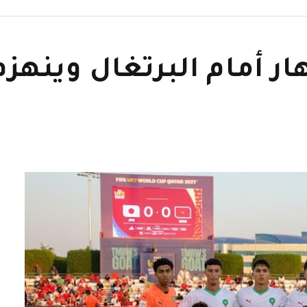
ار أمام البرتغال وينه