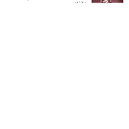
مانزامبي
18 يوليو، 2026
إنتر ينفرد بحضور نهائي
المونديال
18 يوليو، 2026
إسبانيا تبلغ نهائي كأس العالم
2026 بثنائية في شباك فرنسا
15 يوليو، 2026
أهم الأخبار