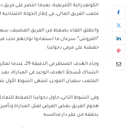
الكونفدرالية الأفريقية، بعدما انتصر على فريق دج
ملعب الفريق المالي، في إطار الجولة الافتتاحية 
وانطلق اللقاء بضغط من الفريق المضيف، سعياً
“القروش” سرعان ما استعادوا توازنهم تحت قياد
حقيقية على مرمى دجوليبا.
وجاء الهدف المنتظر
الشباك مُسجلاً الهدف الوحيد في المباراة، بعد
الملعب سفيان المودن، لتنتهي الشوط الأول بتق
وفي الشوط الثاني، حاول دجوليبا الضغط للتعاد
هجوم الفريق بعض الفرص لقتل المباراة وتأمين ال
يحققه من عقر دار منافسه.