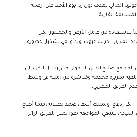
وليبا المالي بهدف دون رد، يوم الأحد، على أرضية
للمسابقة القارية.
 للاستفادة من عامل الأرض والجمهور، لكن
ة المدرب زكرياء عبوب، وبدأوا في تشكيل خطورة
 في الدقيقة 29، عندما تمكن المدافع صلاح الدين الراحولي من إرسال الكرة إلى
 تلقيه تمريرة محكمة ومُباشرة من زميله في وسط
دم الفريق المغربي.
ل، لكن دفاع أولمبيك آسفي صمد بصلابة، فيما أضاع
نتيجة، لتنتهي المواجهة بفوز ثمين للفريق الزائر