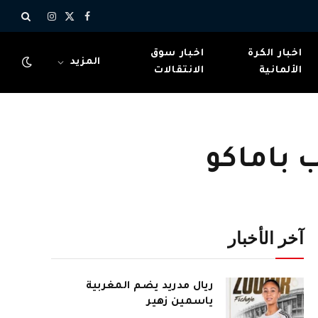
X
فيسبوك
الانستغرام
(Twitter)
اخبار الكرة
اخبار سوق
المزيد
الألمانية
الانتقالات
 باماكو
آخر الأخبار
ريال مدريد يضم المغربية
ياسمين زهير