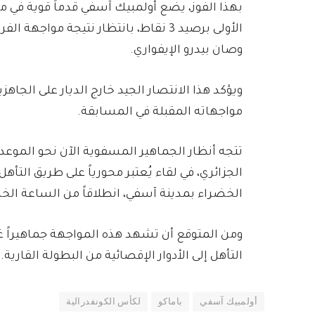
بهذا الفوز، يضع أولمبيك آسفي قدماً قوية في
الأولى برصيد 3 نقاط، بانتظار نتيجة مو
وصان بيدرو الإيفواري.
ويؤكد هذا الانتصار الجيد خارج الديار على الجاهزي
مواجهاته المقبلة في المسابقة.
تتجه أنظار الجماهير المسفوية الآن نحو الموع
الجزائري، في لقاء يُعتبر محورياً على طريق التأ
الخضراء بمدينة آسفي، انطلاقاً من الساعة ال
ومن المتوقع أن تشهد هذه المواجهة جماهيراً 
التأهل إلى الأدوار الإقصائية من البطولة القارية.
أولمبيك آسفي
باماكو
لكأس الكونفدرالية