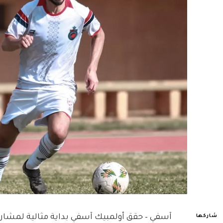
آسفي – حقق أولمبيك آسفي بداية مثالية لمشا
شاركها