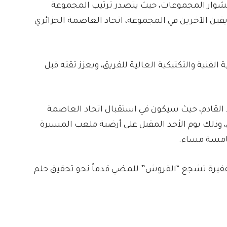
 مشوار المجموعات، حيث يتصدر ترتيب المجموعة
اجهة الفريقين الآخرين في المجموعة، اتحاد العاصمة الجزائري
ة الفنية والتكتيكية العالية للفريق، ويعزز ثقته قبل
د القادم، حيث سيكون في استقبال اتحاد العاصمة
هل، وذلك يوم الأحد المقبل على أرضية ملعب المسيرة
خامسة مساء.
غفيرة تشجع “القروش” للمضي قدماً نحو تحقيق حلم