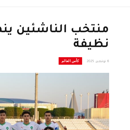
منتخب الناشئين ينه
نظيفة
كأس العالم
6 نوفمبر، 2025