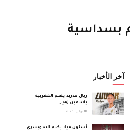
زم بسداسية
آخر الأخبار
ريال مدريد يضم المغربية
ياسمين زهير
18 يوليو، 2026
أستون فيلا يضم السويسري