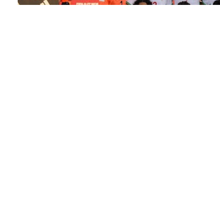
سداسية نظيفة