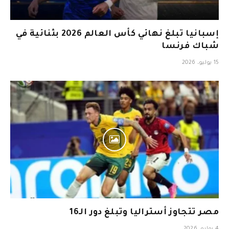
إسبانيا تبلغ نهائي كأس العالم 2026 بثنائية في
شباك فرنسا
15 يوليو، 2026
مصر تتجاوز أستراليا وتبلغ دور الـ16
4 يوليو، 2026