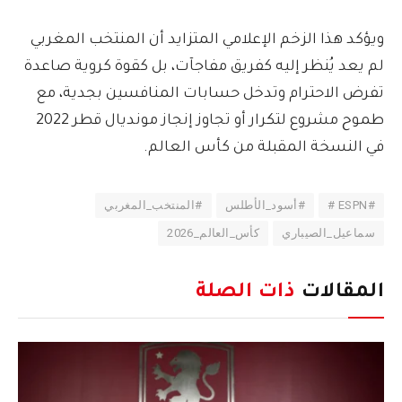
ويؤكد هذا الزخم الإعلامي المتزايد أن المنتخب المغربي
لم يعد يُنظر إليه كفريق مفاجآت، بل كقوة كروية صاعدة
تفرض الاحترام وتدخل حسابات المنافسين بجدية، مع
طموح مشروع لتكرار أو تجاوز إنجاز مونديال قطر 2022
في النسخة المقبلة من كأس العالم.
#ESPN #
#أسود_الأطلس
#المنتخب_المغربي
سماعيل_الصيباري
كأس_العالم_2026
المقالات
ذات الصلة