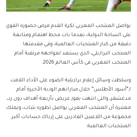
يواصل المنتخب المغربي لكرة القدم فرض حضوره القوي
على الساحة الدولية، بعدما بات محط اهتمام ومتابعة
دقيقة من كبار المنتخبات العالمية، وفي مقدمتها
المنتخب البرازيلي، الذي يستعد لمواجهة مرتقبة أمام
المنتخب المغربي في كأس العالم 2026.
وسلطت وسائل إعلام برازيلية الضوء على الأداء اللافت
لـ“أسود الأطلس” خلال مباراتهم الودية الأخيرة أمام
مدغشقر، والتي انتهت بفوز عريض بأربعة أهداف دون رد،
معتبرة أن المنتخب المغربي يواصل تطوره بثبات، ويملك
مجموعة من اللاعبين القادرين على إرباك حسابات أكبر
المنتخبات العالمية.