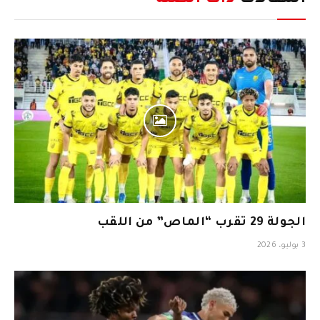
المقالات
ذات الصلة
الجولة 29 تقرب “الماص” من اللقب
3 يوليو، 2026