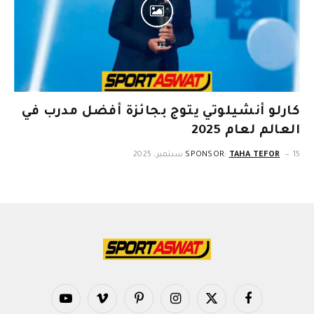
كارلو أنشيلوتي يتوج بجائزة أفضل مدرب في
العالم لعام 2025
15 سبتمبر، 2025
TAHA TEFOR
SPONSOR:
فيسبوك
X
الانستغرام
بينتيريست
فيميو
يوتيوب