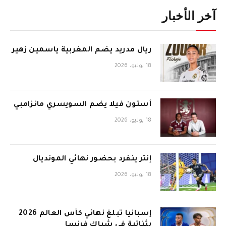
آخر الأخبار
ريال مدريد يضم المغربية ياسمين زهير
18 يوليو، 2026
أستون فيلا يضم السويسري مانزامبي
18 يوليو، 2026
إنتر ينفرد بحضور نهائي المونديال
18 يوليو، 2026
إسبانيا تبلغ نهائي كأس العالم 2026
بثنائية في شباك فرنسا