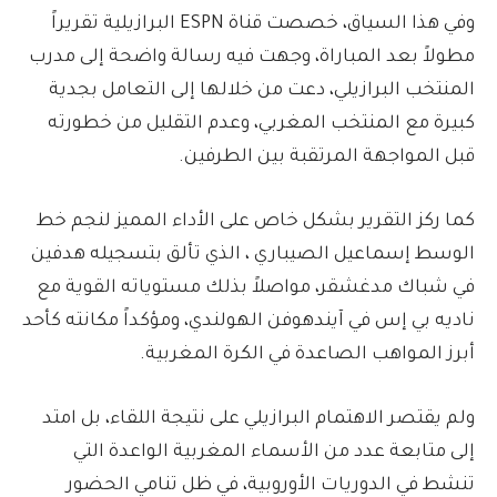
وفي هذا السياق، خصصت قناة ESPN البرازيلية تقريراً
مطولاً بعد المباراة، وجهت فيه رسالة واضحة إلى مدرب
المنتخب البرازيلي، دعت من خلالها إلى التعامل بجدية
كبيرة مع المنتخب المغربي، وعدم التقليل من خطورته
قبل المواجهة المرتقبة بين الطرفين.
كما ركز التقرير بشكل خاص على الأداء المميز لنجم خط
الوسط إسماعيل الصيباري ، الذي تألق بتسجيله هدفين
في شباك مدغشقر، مواصلاً بذلك مستوياته القوية مع
ناديه بي إس في آيندهوفن الهولندي، ومؤكداً مكانته كأحد
أبرز المواهب الصاعدة في الكرة المغربية.
ولم يقتصر الاهتمام البرازيلي على نتيجة اللقاء، بل امتد
إلى متابعة عدد من الأسماء المغربية الواعدة التي
تنشط في الدوريات الأوروبية، في ظل تنامي الحضور