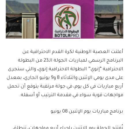
أعلنت العصبة الوطنية لكرة القدم الاحترافية عن
البرنامج الرسمي لمباريات الجولة الـ23 من البطولة
الاحترافية “إنوي” البطولة الاحترافية إنوي، والتي ستجرى
على مدى يومي الإثنين والثلاثاء 8 و9 يونيو الجاري، بمعدل
أربع مباريات في كل يوم، في جولة مرتقبة يتوقع أن تحمل
مواجهات قوية سواء في مقدمة الترتيب أو أسفله.
برنامج مباريات يوم الإثنين 08 يونيو
تُفتتح الجولة يوم الإثنين بإجراء أربع مواجهات، تنطلق