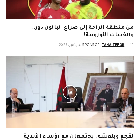
من منطقة الراحة إلى صراع البالون دور..
والخيبات الأوروبية!
19 سبتمبر، 2025
TAHA TEFOR
SPONSOR:
لقجع وبلقشور يجتمعان مع رؤساء الأندية