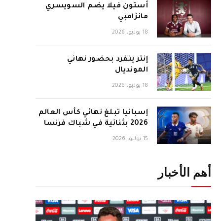
أستون فيلا يضم السويسري
مانزامبي
18 يوليو، 2026
إنتر ينفرد بحضور نهائي
المونديال
18 يوليو، 2026
إسبانيا تبلغ نهائي كأس العالم
2026 بثنائية في شباك فرنسا
15 يوليو، 2026
أهم الأخبار