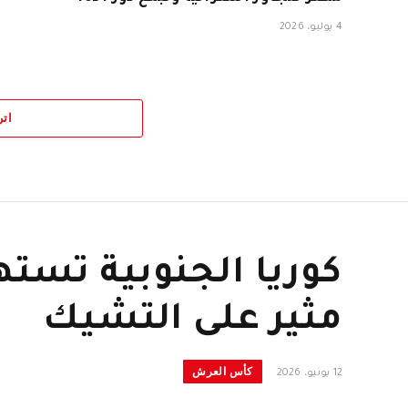
4 يوليو، 2026
اتر
كوريا الجنوبية تسته
مثير على التشيك
كأس العرش
12 يونيو، 2026