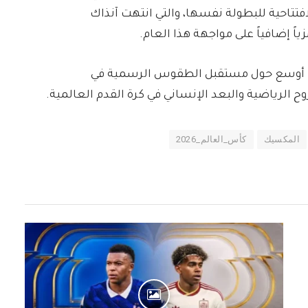
الافتتاحية للبطولة نفسها، والتي انتهت آنذاك
ياً إضافياً على مواجهة هذا العام.
قاشاً أوسع حول مستقبل الطقوس الرسمية في
ح الرياضية والبعد الإنساني في كرة القدم العالمية.
المكسيك
كأس_العالم_2026