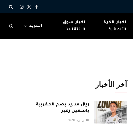
X
فيسبوك
الانستغرام
(Twitter)
اخبار الكرة
اخبار سوق
المزيد
الألمانية
الانتقالات
آخر الأخبار
ريال مدريد يضم المغربية
ياسمين زهير
18 يوليو، 2026