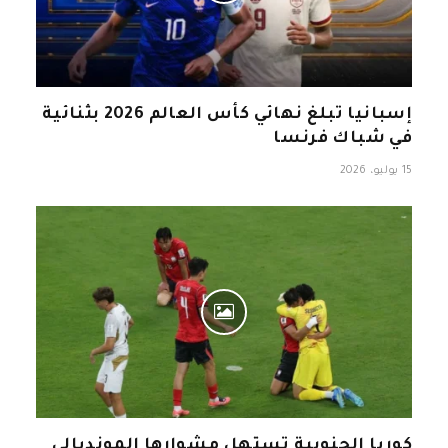
إسبانيا تبلغ نهائي كأس العالم 2026 بثنائية
في شباك فرنسا
15 يوليو، 2026
كوريا الجنوبية تستهل مشوارها المونديالي