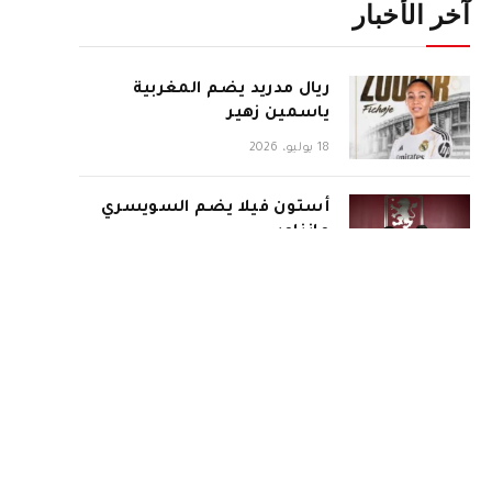
آخر الأخبار
ريال مدريد يضم المغربية
ياسمين زهير
18 يوليو، 2026
أستون فيلا يضم السويسري
مانزامبي
18 يوليو، 2026
إنتر ينفرد بحضور نهائي
المونديال
18 يوليو، 2026
إسبانيا تبلغ نهائي كأس العالم
2026 بثنائية في شباك فرنسا