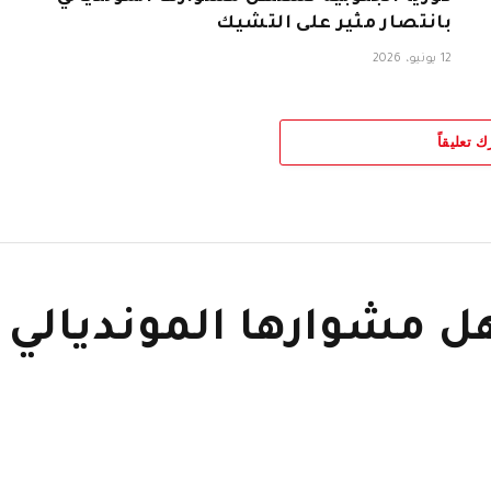
بانتصار مثير على التشيك
12 يونيو، 2026
ك تعليقاً
ل مشوارها المونديالي 