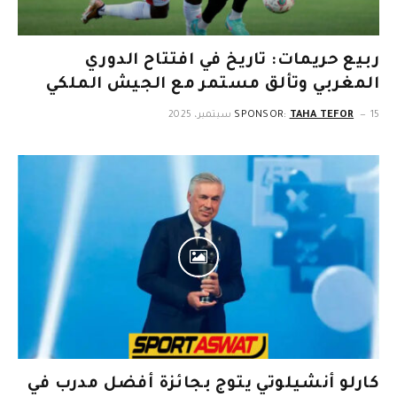
ربيع حريمات: تاريخ في افتتاح الدوري
المغربي وتألق مستمر مع الجيش الملكي
15 سبتمبر، 2025
TAHA TEFOR
SPONSOR:
كارلو أنشيلوتي يتوج بجائزة أفضل مدرب في