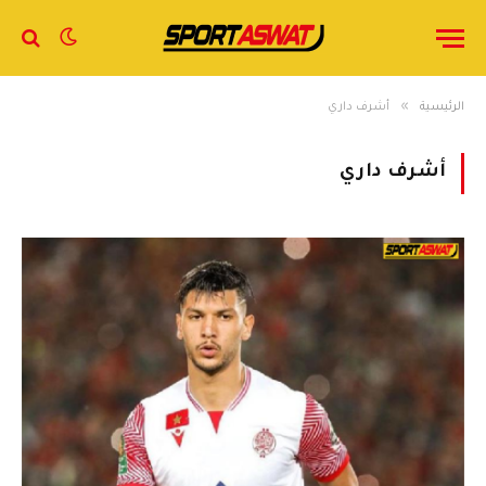
»
الرئيسية
أشرف داري
أشرف داري